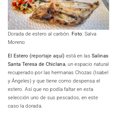
Dorada de estero al carbón.
Foto
: Salva
Moreno
El Estero (
reportaje aquí
)
está en las
Salinas
Santa Teresa de Chiclana
, un espacio natural
recuperado por las hermanas Chozas (Isabel
y Ángeles) y que tiene como despensa el
estero. Así que no podía faltar en esta
selección uno de sus pescados, en este
caso la dorada.