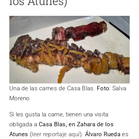
los Atunes)
Una de las carnes de Casa Blas.
Foto
: Salva
Moreno
Si les gusta la carne, tienen una visita
obligada a
Casa Blas, en Zahara de los
Atunes
(
leer reportaje aquí
).
Álvaro Rueda
es