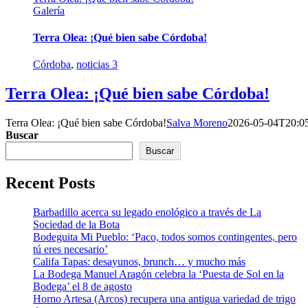
Galería
Terra Olea: ¡Qué bien sabe Córdoba!
Córdoba
,
noticias 3
Terra Olea: ¡Qué bien sabe Córdoba!
Terra Olea: ¡Qué bien sabe Córdoba!
Salva Moreno
2026-05-04T20:0
Buscar
Buscar
Recent Posts
Barbadillo acerca su legado enológico a través de La
Sociedad de la Bota
Bodeguita Mi Pueblo: ‘Paco, todos somos contingentes, pero
tú eres necesario’
Califa Tapas: desayunos, brunch… y mucho más
La Bodega Manuel Aragón celebra la ‘Puesta de Sol en la
Bodega’ el 8 de agosto
Horno Artesa (Arcos) recupera una antigua variedad de trigo