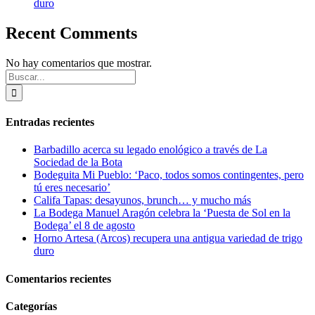
duro
Recent Comments
No hay comentarios que mostrar.
Buscar:
Entradas recientes
Barbadillo acerca su legado enológico a través de La
Sociedad de la Bota
Bodeguita Mi Pueblo: ‘Paco, todos somos contingentes, pero
tú eres necesario’
Califa Tapas: desayunos, brunch… y mucho más
La Bodega Manuel Aragón celebra la ‘Puesta de Sol en la
Bodega’ el 8 de agosto
Horno Artesa (Arcos) recupera una antigua variedad de trigo
duro
Comentarios recientes
Categorías