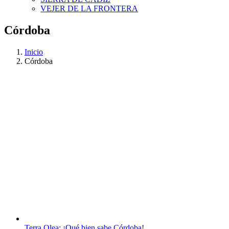
VEJER DE LA FRONTERA
Córdoba
Inicio
Córdoba
Terra Olea: ¡Qué bien sabe Córdoba!