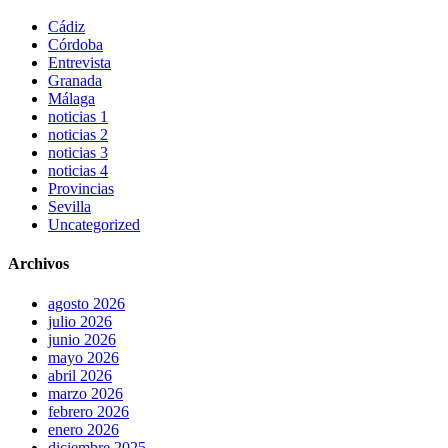
Cádiz
Córdoba
Entrevista
Granada
Málaga
noticias 1
noticias 2
noticias 3
noticias 4
Provincias
Sevilla
Uncategorized
Archivos
agosto 2026
julio 2026
junio 2026
mayo 2026
abril 2026
marzo 2026
febrero 2026
enero 2026
diciembre 2025