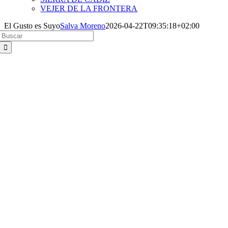
VEJER DE LA FRONTERA
El Gusto es Suyo
Salva Moreno
2026-04-22T09:35:18+02:00
Buscar: