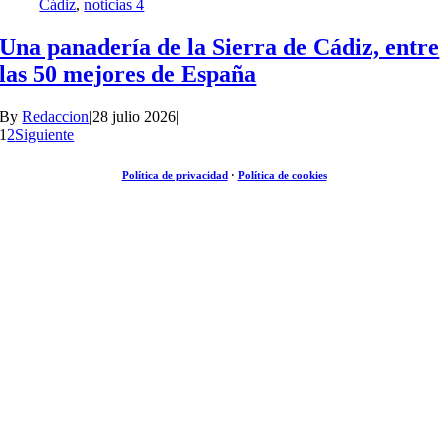
Cádiz
,
noticias 4
Una panadería de la Sierra de Cádiz, entre
las 50 mejores de España
By
Redaccion
|
28 julio 2026
|
1
2
Siguiente
Política de privacidad
·
Política de cookies