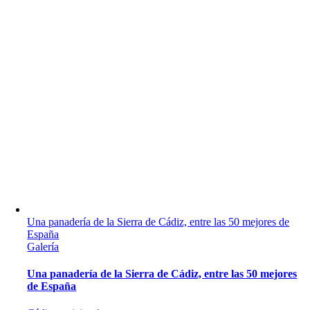
Una panadería de la Sierra de Cádiz, entre las 50 mejores de
España
Galería
Una panadería de la Sierra de Cádiz, entre las 50 mejores
de España