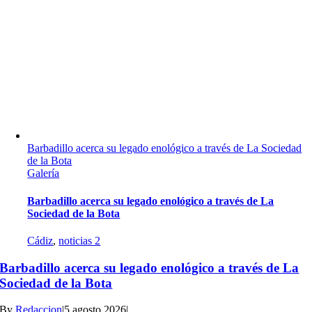
Barbadillo acerca su legado enológico a través de La Sociedad
de la Bota
Galería
Barbadillo acerca su legado enológico a través de La
Sociedad de la Bota
Cádiz
,
noticias 2
Barbadillo acerca su legado enológico a través de La
Sociedad de la Bota
By
Redaccion
|
5 agosto 2026
|