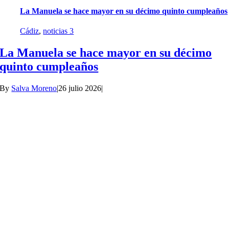
La Manuela se hace mayor en su décimo quinto cumpleaños
Cádiz
,
noticias 3
La Manuela se hace mayor en su décimo
quinto cumpleaños
By
Salva Moreno
|
26 julio 2026
|