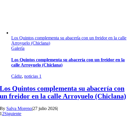
Los Quintos complementa su abacería con un freidor en la calle
Arroyuelo (Chiclana)
Galería
Los Quintos complementa su abacería con un freidor en la
calle Arroyuelo (Chiclana)
Cádiz
,
noticias 1
Los Quintos complementa su abacería con
un freidor en la calle Arroyuelo (Chiclana)
By
Salva Moreno
|
27 julio 2026
|
1
2
Siguiente