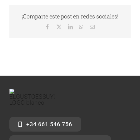
¡Comparte este post en redes sociales!
Facebook
X
LinkedIn
WhatsApp
Correo
electrónico
+34 661 546 756