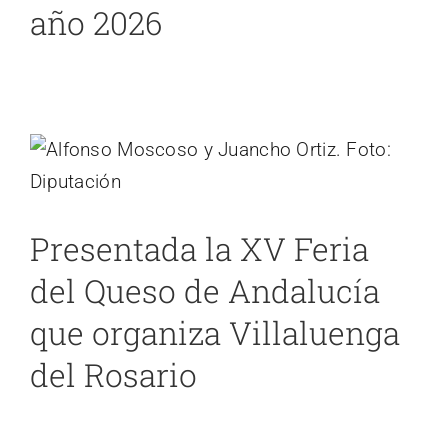
año 2026
Presentada la XV Feria del Queso de
Andalucía que organiza Villaluenga del
Rosario
Cádiz
noticias 2
Presentada la XV Feria
del Queso de Andalucía
que organiza Villaluenga
del Rosario