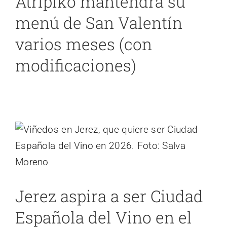
Atrípiko mantendrá su
menú de San Valentín
varios meses (con
modificaciones)
Jerez aspira a ser Ciudad Española del
Vino en el año 2026
Cádiz
noticias 2
noticias 4
Jerez aspira a ser Ciudad
Española del Vino en el