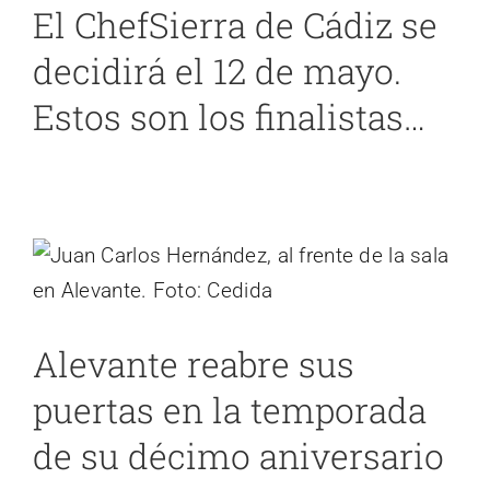
El ChefSierra de Cádiz se
decidirá el 12 de mayo.
Estos son los finalistas…
Alevante reabre sus puertas en la
temporada de su décimo aniversario
Cádiz
noticias 2
Alevante reabre sus
puertas en la temporada
de su décimo aniversario