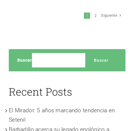
Siguiente
1
2
Buscar
Buscar
Recent Posts
El Mirador: 5 años marcando tendencia en
Setenil
Barbadillo acerca su legado enológico a