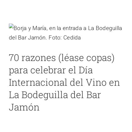
70 razones (léase copas) para celebrar el
Día Internacional del Vino en La
Bodeguilla del Bar Jamón
Cádiz
noticias 2
70 razones (léase copas)
para celebrar el Día
Internacional del Vino en
La Bodeguilla del Bar
Jamón
Dos vinos de Manuel Aragón,