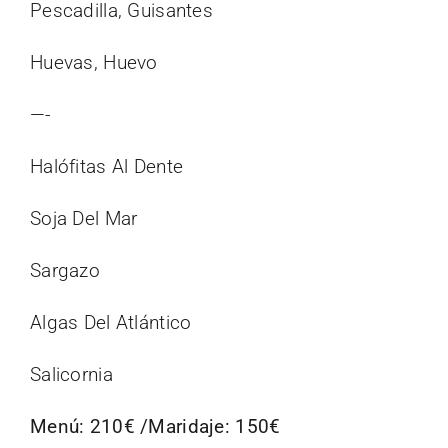
Pescadilla, Guisantes
Huevas, Huevo
—-
Halófitas Al Dente
Soja Del Mar
Sargazo
Algas Del Atlántico
Salicornia
Menú: 210€ /Maridaje: 150€