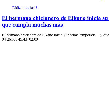
Cádiz
,
noticias 3
El hermano chiclanero de Elkano inicia 
que cumpla muchas más
El hermano chiclanero de Elkano inicia su décima temporada… y q
04-26T08:45:43+02:00