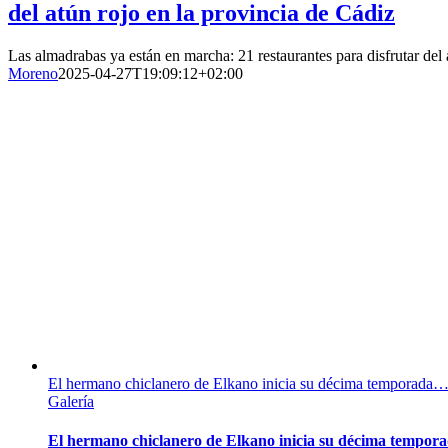
del atún rojo en la provincia de Cádiz
Las almadrabas ya están en marcha: 21 restaurantes para disfrutar del 
Moreno
2025-04-27T19:09:12+02:00
El hermano chiclanero de Elkano inicia su décima temporada
Galería
El hermano chiclanero de Elkano inicia su décima tempo