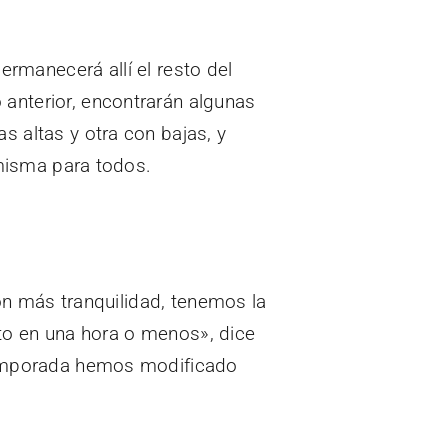
permanecerá allí el resto del
anterior, encontrarán algunas
s altas y otra con bajas, y
 misma para todos.
con más tranquilidad, tenemos la
isto en una hora o menos», dice
 temporada hemos modificado