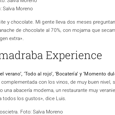
o
: Salva Moreno
ceite y chocolate. Mi gente lleva dos meses preguntan
ganache de chocolate al 70%, con mojama que secamo
rgen extra».
lmadraba Experience
el verano’, ‘Todo al rojo’, ‘Bocatería’ y ‘Momento dul
, complementada con los vinos, de muy buen nivel, s
o una abacería moderna, un restaurante muy veranie
 todos los gustos», dice Luis.