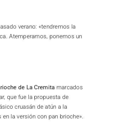
l pasado verano: «tendremos la
ntresca. Atemperamos, ponemos un
rioche de La Cremita
marcados
ar, que fue la propuesta de
ásico cruasán de atún a la
en la versión con pan brioche».