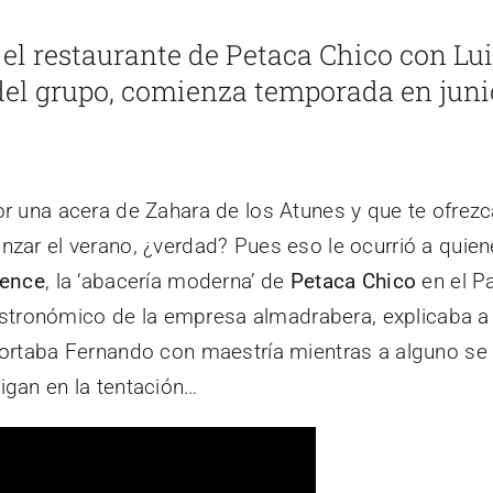
el restaurante de Petaca Chico con Lui
del grupo, comienza temporada en juni
or una acera de Zahara de los Atunes y que te ofrez
zar el verano, ¿verdad? Pues eso le ocurrió a quien
ience
, la ‘abacería moderna’ de
Petaca Chico
en el Pa
 gastronómico de la empresa almadrabera, explicaba 
ortaba Fernando con maestría mientras a alguno se 
igan en la tentación…