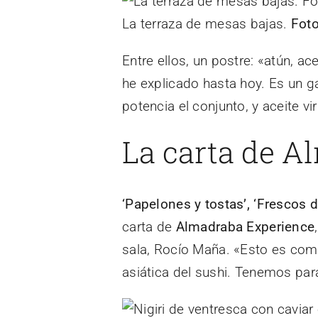
La terraza de mesas bajas.
Fot
Entre ellos, un postre: «atún, a
he explicado hasta hoy. Es un 
potencia el conjunto, y aceite vi
La carta de A
‘Papelones y tostas’, ‘Frescos d
carta de
Almadraba Experience
sala, Rocío Maña. «Esto es com
asiática del sushi. Tenemos para