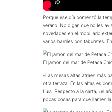
Porque ese día comenzó la te
verano. No digan que no les avi
novedades en el mobiliario exte
varios barriles con taburetes. E
El jamón del mar de Petaca Chi
«Las mesas altas atraen más p
otra terraza. En las altas es co
Luis. Respecto a la carta, «el
pocas cosas para que llamen la