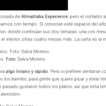
mporada de
Almadraba Experience
, pero el cortador 
samos con tiempo. Si conocían este espacio del año 
rior, donde continúan sus dos terrazas, una con mesa
n el interior, otras cuatro mesas más. La carta es la
co.
Foto
: Salva Moreno
ara
algo liviano y rápido
. Pero si prefiere sentarse 
mo los barriles, para gente que quiere picar y estar l
 año pasado gustaron todos los platos, así que esta
 atención».