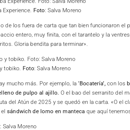
a Experience.
Foto
: Salva Moreno
uno de los fuera de carta que tan bien funcionaron e
rpaccio entero, muy finita, con el tarantelo y la ve
ritos. Gloria bendita para terminar».
y tobiko.
Foto
: Salva Moreno
hay mucho más. Por ejemplo, la
‘Bocatería’,
con los
b
lleno de pulpo al ajillo.
O el bao del serranito del m
ta del Atún de 2025 y se quedó en la carta. «O el cl
 el
sándwich de lomo en manteca
que aquí tenemos 