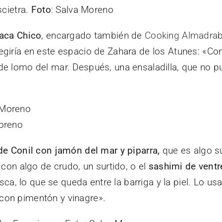
scietra.
Foto
: Salva Moreno
aca Chico
, encargado también de
Cooking Almadra
egiría en este espacio de Zahara de los Atunes: «C
e lomo del mar. Después, una ensaladilla, que no p
Moreno
de Conil con jamón del mar y piparra,
que es algo sú
 con algo de crudo, un surtido, o el
sashimi de ventr
esca, lo que se queda entre la barriga y la piel. Lo u
con pimentón y vinagre».