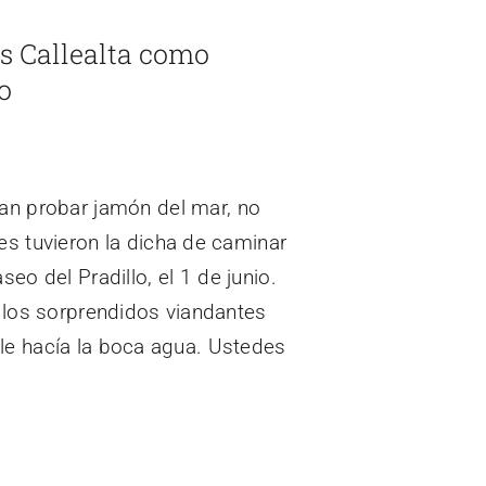
s Callealta como
o
can probar jamón del mar, no
es tuvieron la dicha de caminar
seo del Pradillo, el 1 de junio.
a los sorprendidos viandantes
le hacía la boca agua. Ustedes