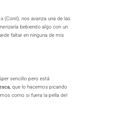
ba
(Conil), nos avanza una de las
omenzaría bebiendo algo con un
uede faltar en ninguna de mis
per sencillo pero está
esca,
que lo hacemos picando
samos como si fuera la pella del