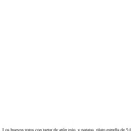
Los huevos rotos con tartar de atún rojo y patatas, plato estrella de 