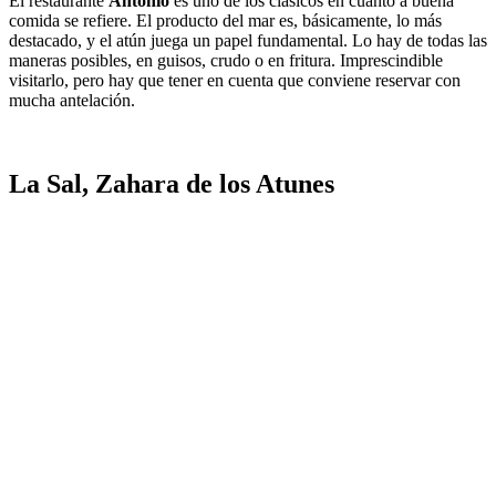
El restaurante
Antonio
es uno de los clásicos en cuanto a buena
comida se refiere. El producto del mar es, básicamente, lo más
destacado, y el atún juega un papel fundamental. Lo hay de todas las
maneras posibles, en guisos, crudo o en fritura. Imprescindible
visitarlo, pero hay que tener en cuenta que conviene reservar con
mucha antelación.
La Sal, Zahara de los Atunes