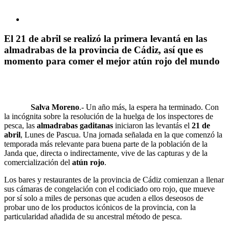
El 21 de abril se realizó la primera levantá en las
almadrabas de la provincia de Cádiz, así que es
momento para comer el mejor atún rojo del mundo
Salva Moreno
.- Un año más, la espera ha terminado. Con
la incógnita sobre la resolución de la huelga de los inspectores de
pesca, las
almadrabas gaditanas
iniciaron las levantás el
21 de
abril
, Lunes de Pascua. Una jornada señalada en la que comenzó la
temporada más relevante para buena parte de la población de la
Janda que, directa o indirectamente, vive de las capturas y de la
comercialización del
atún rojo
.
Los bares y restaurantes de la provincia de Cádiz comienzan a llenar
sus cámaras de congelación con el codiciado oro rojo, que mueve
por sí solo a miles de personas que acuden a ellos deseosos de
probar uno de los productos icónicos de la provincia, con la
particularidad añadida de su ancestral método de pesca.