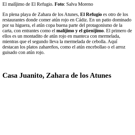
El malíjimo de El Refugio.
Foto
: Salva Moreno
En plena playa de Zahara de los Atunes,
El Refugio
es otro de los
restaurantes donde comer atún rojo en Cádiz. En un patio dominado
por su higuera, el atún copa buena parte del protagonismo de la
carta, con entrantes como el
malíjimo y el güenijimo
. El primero de
ellos es un montadito de atún rojo en manteca con mermelada,
mientras que el segundo lleva la mermelada de cebolla. Aquí
destacan los platos zahareños, como el atún encebollao o el arroz
guisado con atún rojo.
Casa Juanito, Zahara de los Atunes