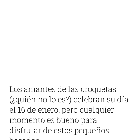
Ver
imagen
más
grande
Los amantes de las croquetas
(¿quién no lo es?) celebran su día
el 16 de enero, pero cualquier
momento es bueno para
disfrutar de estos pequeños