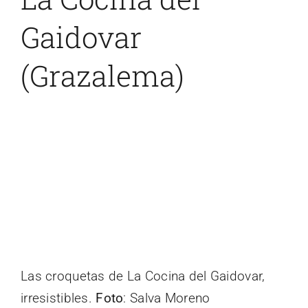
Gaidovar
(Grazalema)
Las croquetas de La Cocina del Gaidovar,
irresistibles.
Foto
: Salva Moreno