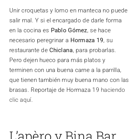
Unir croquetas y lomo en manteca no puede
salir mal. Y si el encargado de darle forma
en la cocina es
Pablo Gómez
, se hace
necesario peregrinar a
Hormaza 19
, su
restaurante de
Chiclana
, para probarlas.
Pero dejen hueco para más platos y
terminen con una buena carne a la parrilla,
que tienen también muy buena mano con las
brasas. Reportaje de Hormaza 19
haciendo
clic aquí
.
L’apèro y Bina Bar