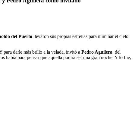
 y Pedro Aguilera como invitado
oldo del Puerto
llevaron sus propias estrellas para iluminar el cielo
Y para darle más brillo a la velada, invitó a
Pedro Aguilera
, del
vos había para pensar que aquella podría ser una gran noche. Y lo fue,