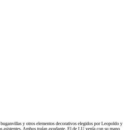
de buganvillas y otros elementos decorativos elegidos por Leopoldo y
los asistentes. Ambos traían ayudante. El de LU venía con su mano