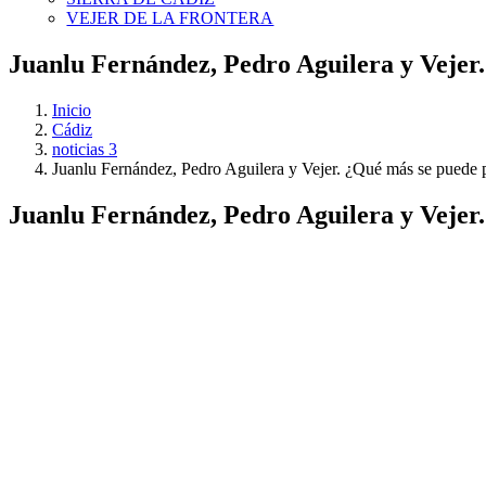
VEJER DE LA FRONTERA
Juanlu Fernández, Pedro Aguilera y Vejer
Inicio
Cádiz
noticias 3
Juanlu Fernández, Pedro Aguilera y Vejer. ¿Qué más se puede 
Juanlu Fernández, Pedro Aguilera y Vejer
Ver
imagen
más
grande