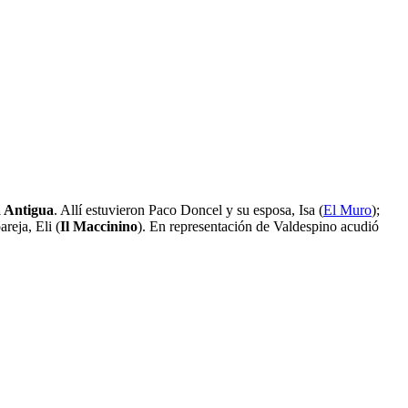
 Antigua
. Allí estuvieron Paco Doncel y su esposa, Isa (
El Muro
);
reja, Eli (
Il Maccinino
). En representación de Valdespino acudió