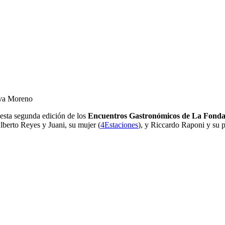
lva Moreno
 esta segunda edición de los
Encuentros Gastronómicos de La Fonda
Alberto Reyes y Juani, su mujer (
4Estaciones
), y Riccardo Raponi y su pa