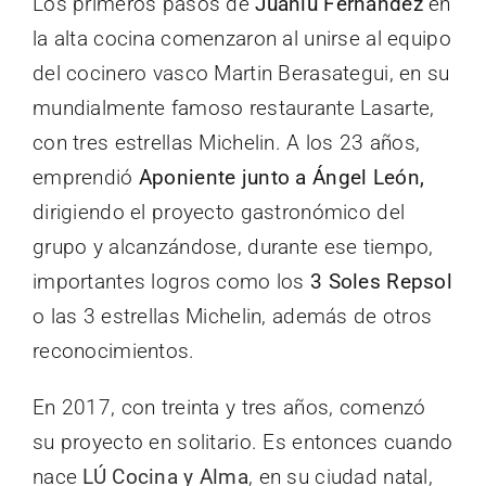
Los primeros pasos de
Juanlu Fernández
en
la alta cocina comenzaron al unirse al equipo
del cocinero vasco Martin Berasategui, en su
mundialmente famoso restaurante Lasarte,
con tres estrellas Michelin. A los 23 años,
emprendió
Aponiente junto a Ángel León,
dirigiendo el proyecto gastronómico del
grupo y alcanzándose, durante ese tiempo,
importantes logros como los
3 Soles Repsol
o las 3 estrellas Michelin, además de otros
reconocimientos.
En 2017, con treinta y tres años, comenzó
su proyecto en solitario. Es entonces cuando
nace
LÚ Cocina y Alma
, en su ciudad natal,