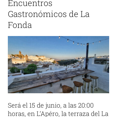
Encuentros
Gastronómicos de La
Fonda
Ver
imagen
más
grande
Será el 15 de junio, a las 20:00
horas, en L’Apéro, la terraza del La