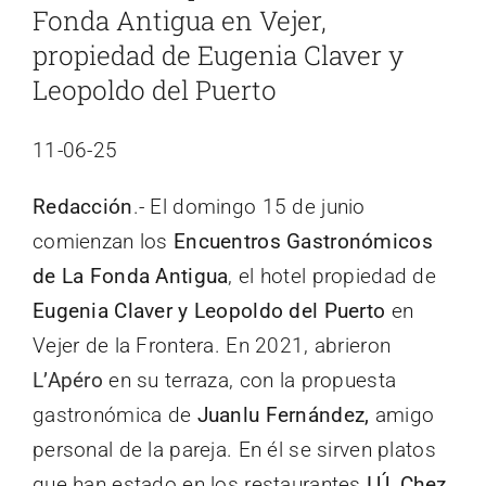
Fonda Antigua en Vejer,
propiedad de Eugenia Claver y
Leopoldo del Puerto
11-06-25
Redacción
.- El domingo 15 de junio
comienzan los
Encuentros Gastronómicos
de La Fonda Antigua
, el hotel propiedad de
Eugenia Claver y Leopoldo del Puerto
en
Vejer de la Frontera. En 2021, abrieron
L’Apéro
en su terraza, con la propuesta
gastronómica de
Juanlu Fernández,
amigo
personal de la pareja. En él se sirven platos
que han estado en los restaurantes
LÚ, Chez