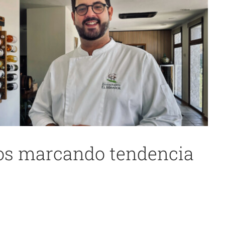
ños marcando tendencia
 enológico a través de La Sociedad de la Bota
Cádiz
noticias 2