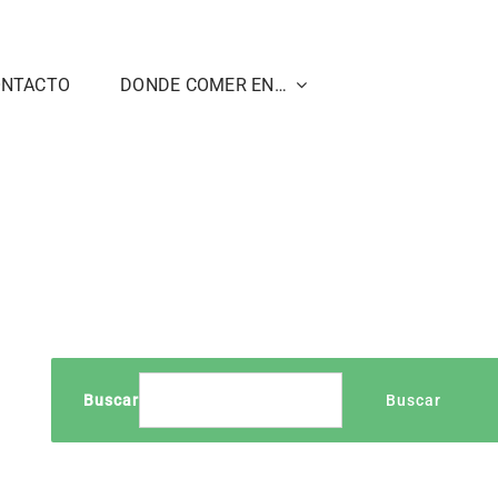
ONTACTO
DONDE COMER EN…
Inicio
2026
Buscar
Buscar