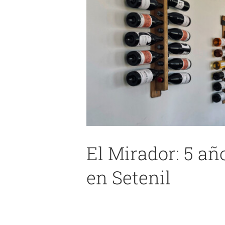
El Mirador: 5 a
Barbadillo acerca su legado
en Setenil