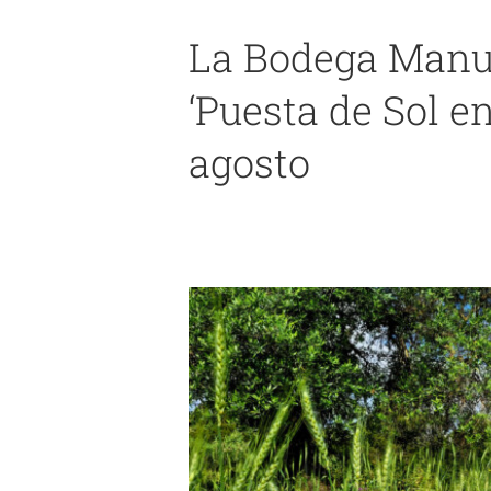
La Bodega Manue
‘Puesta de Sol en
Horno Artesa (Arcos) re
agosto