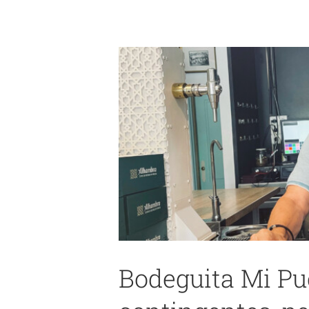
Bodeguita Mi Pu
Califa Tapas: 