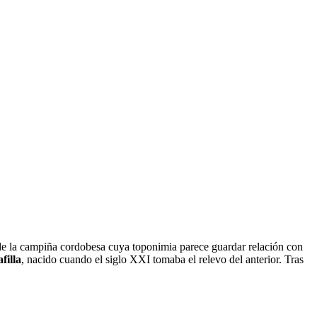
de la campiña cordobesa cuya toponimia parece guardar relación con
filla
, nacido cuando el siglo XXI tomaba el relevo del anterior. Tras