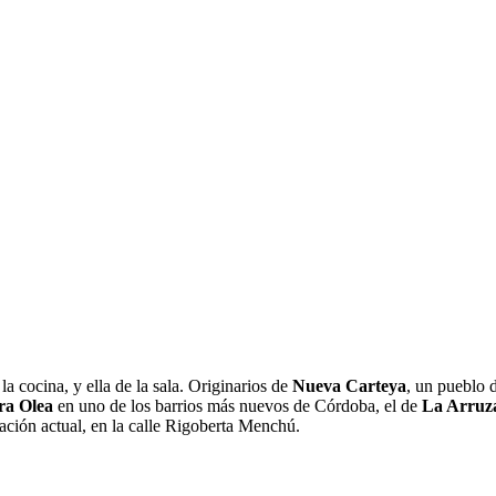
la cocina, y ella de la sala. Originarios de
Nueva Carteya
, un pueblo 
ra Olea
en uno de los barrios más nuevos de Córdoba, el de
La Arruza
ación actual, en la calle Rigoberta Menchú.