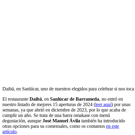
Daibā, en Sanlúcar, uno de nuestros elegidos para celebrar si nos to
El restaurante
Daibā
, en
Sanlúcar de Barrameda
, no entró en
nuestro listado de mejores 15 aperturas de 2024 (
leer aquí
) por unas
semanas, ya que abrió en diciembre de 2023, por lo que acaba de
cumplir un año. Se trata de una barra omakase con menú
degustación, aunque
José Manuel Ávila
también ha introducido
otras opciones para su comensales, como os contamos
en este
artículo
.