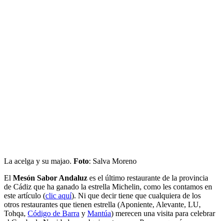
La acelga y su majao.
Foto
: Salva Moreno
El
Mesón Sabor Andaluz
es el último restaurante de la provincia
de Cádiz que ha ganado la estrella Michelin, como les contamos en
este artículo (
clic aquí
). Ni que decir tiene que cualquiera de los
otros restaurantes que tienen estrella (Aponiente, Alevante, LU,
Tohqa,
Código de Barra
y
Mantúa
) merecen una visita para celebrar