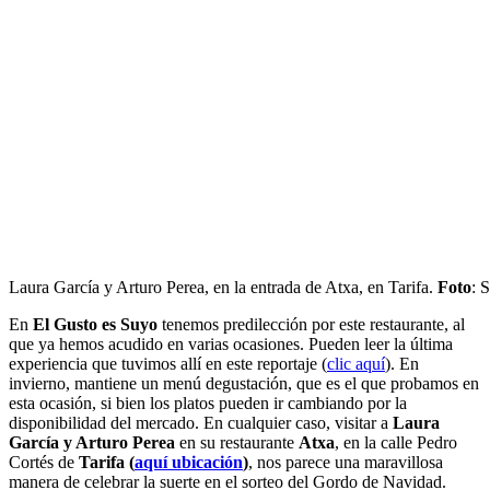
Laura García y Arturo Perea, en la entrada de Atxa, en Tarifa.
Foto
: 
En
El Gusto es Suyo
tenemos predilección por este restaurante, al
que ya hemos acudido en varias ocasiones. Pueden leer la última
experiencia que tuvimos allí en este reportaje (
clic aquí
). En
invierno, mantiene un menú degustación, que es el que probamos en
esta ocasión, si bien los platos pueden ir cambiando por la
disponibilidad del mercado. En cualquier caso, visitar a
Laura
García y Arturo Perea
en su restaurante
Atxa
, en la calle Pedro
Cortés de
Tarifa (
aquí ubicación
)
, nos parece una maravillosa
manera de celebrar la suerte en el sorteo del Gordo de Navidad.