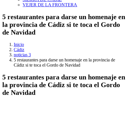
VEJER DE LA FRONTERA
5 restaurantes para darse un homenaje en
la provincia de Cádiz si te toca el Gordo
de Navidad
Inicio
Cádiz
noticias 3
5 restaurantes para darse un homenaje en la provincia de
Cádiz si te toca el Gordo de Navidad
5 restaurantes para darse un homenaje en
la provincia de Cádiz si te toca el Gordo
de Navidad
Ver
imagen
más
grande