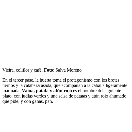
Vieira, coliflor y café.
Foto
: Salva Moreno
En el tercer pase, la huerta toma el protagonismo con los brotes
tiernos y la calabaza asada, que acompañan a la caballa ligeramente
marinada.
Vaina, patata y atún rojo
es el nombre del siguiente
plato, con judías verdes y una salsa de patatas y atún rojo ahumado
que pide, y con ganas, pan.