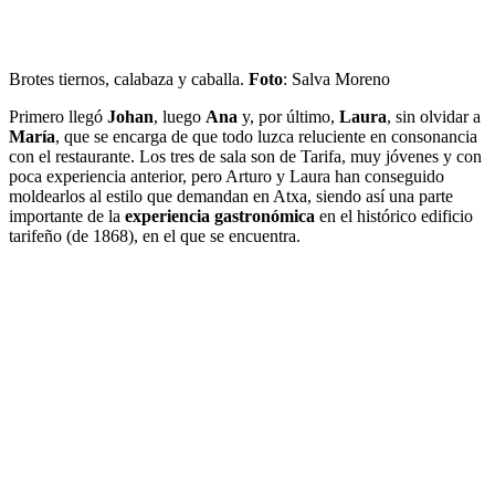
Brotes tiernos, calabaza y caballa.
Foto
: Salva Moreno
Primero llegó
Johan
, luego
Ana
y, por último,
Laura
, sin olvidar a
María
, que se encarga de que todo luzca reluciente en consonancia
con el restaurante. Los tres de sala son de Tarifa, muy jóvenes y con
poca experiencia anterior, pero Arturo y Laura han conseguido
moldearlos al estilo que demandan en Atxa, siendo así una parte
importante de la
experiencia gastronómica
en el histórico edificio
tarifeño (de 1868), en el que se encuentra.