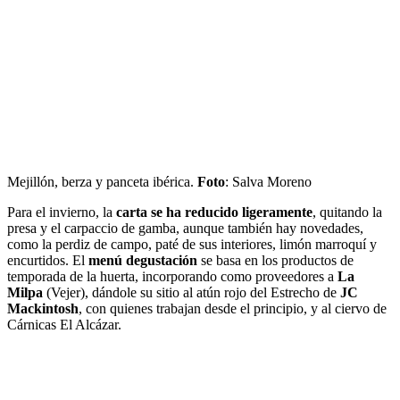
Mejillón, berza y panceta ibérica.
Foto
: Salva Moreno
Para el invierno, la
carta se ha reducido ligeramente
, quitando la
presa y el carpaccio de gamba, aunque también hay novedades,
como la perdiz de campo, paté de sus interiores, limón marroquí y
encurtidos. El
menú degustación
se basa en los productos de
temporada de la huerta, incorporando como proveedores a
La
Milpa
(Vejer), dándole su sitio al atún rojo del Estrecho de
JC
Mackintosh
, con quienes trabajan desde el principio, y al ciervo de
Cárnicas El Alcázar.