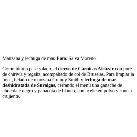
Manzana y lechuga de mar.
Foto
: Salva Moreno
Como último pase salado, el
ciervo de Cárnicas Alcázar
con puré
de chirivía y regaliz, acompañado de col de Bruselas. Para limpiar la
boca, helado de manzana Granny Smith y
lechuga de mar
deshidratada de Suralgas
, cerrando el menú una ganache de
chocolate negro y panacota de blanco, con aceite en polvo y canela
crujiente.