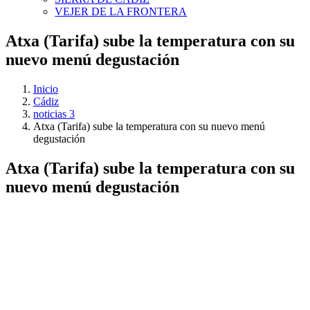
VEJER DE LA FRONTERA
Atxa (Tarifa) sube la temperatura con su
nuevo menú degustación
Inicio
Cádiz
noticias 3
Atxa (Tarifa) sube la temperatura con su nuevo menú
degustación
Atxa (Tarifa) sube la temperatura con su
nuevo menú degustación
Ver
imagen
más
grande