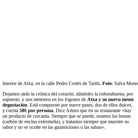
Interior de Atxa, en la calle Pedro Cortés de Tarifa.
Foto
: Salva More
Dejamos atrás la crónica del corazón, dándoles la enhorabuena, por
supuesto, y nos metemos en los fogones de
Atxa y su nuevo menú
degustación
. Está compuesto por nueve pases, dos de ellos dulces,
y cuesta
58€ por persona
. Dice Arturo que en su restaurante «hay
un producto de cercanía. Siempre que se puede, usamos las brasas
(carbón de encina extremeña), y tratamos siempre que muestre su
sabor y no se oculte en las guarniciones o las salsas».