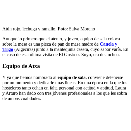
Atún rojo, lechuga y ramallo.
Foto
: Salva Moreno
Aunque lo primero que el atento, y joven, equipo de sala coloca
sobre la mesa es una pieza de pan de masa madre de
Canela y
Trigo
(Algeciras) junto a la mantequilla casera, cuyo sabor varía. En
el caso de esta última visita de El Gusto es Suyo, era de anchoa.
Equipo de Atxa
Y ya que hemos nombrado al
equipo de sala
, conviene detenerse
por un momento y dedicarle unas líneas. En una época en la que los
hosteleros tanto echan en falta personal con actitud y aptitud, Laura
y Arturo han dado con tres jóvenes profesionales a los que les sobra
de ambas cualidades.