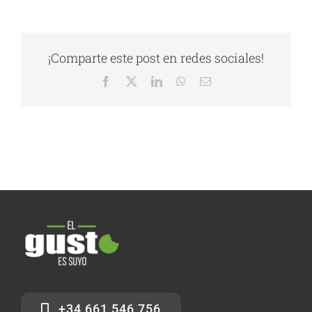
¡Comparte este post en redes sociales!
Facebook
X
LinkedIn
WhatsApp
Correo
electrónico
+34 661 546 756