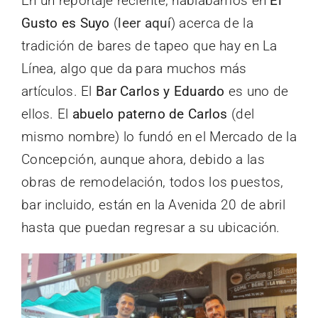
En un reportaje reciente, hablábamos en
El
Gusto es Suyo
(
leer aquí
) acerca de la
tradición de bares de tapeo que hay en La
Línea, algo que da para muchos más
artículos. El
Bar Carlos y Eduardo
es uno de
ellos. El
abuelo paterno de Carlos
(del
mismo nombre) lo fundó en el Mercado de la
Concepción, aunque ahora, debido a las
obras de remodelación, todos los puestos,
bar incluido, están en la Avenida 20 de abril
hasta que puedan regresar a su ubicación.