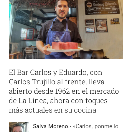
imagen
más
grande
El Bar Carlos y Eduardo, con
Carlos Trujillo al frente, lleva
abierto desde 1962 en el mercado
de La Línea, ahora con toques
más actuales en su cocina
Salva Moreno
.- «Carlos, ponme lo