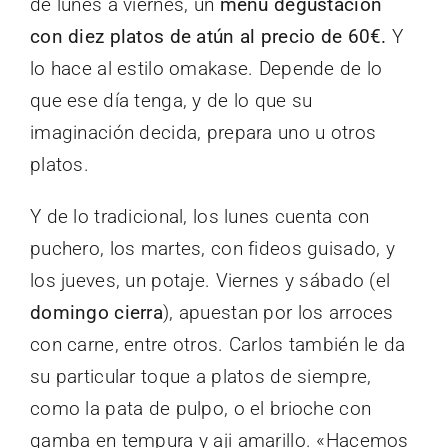
de lunes a viernes, un
menú degustación
con diez platos de atún al precio de 60€.
Y
lo hace al estilo omakase. Depende de lo
que ese día tenga, y de lo que su
imaginación decida, prepara uno u otros
platos.
Y de lo tradicional, los lunes cuenta con
puchero, los martes, con fideos guisado, y
los jueves, un potaje. Viernes y sábado (el
domingo cierra
), apuestan por los arroces
con carne, entre otros. Carlos también le da
su particular toque a platos de siempre,
como la pata de pulpo, o el brioche con
gamba en tempura y aji amarillo. «Hacemos