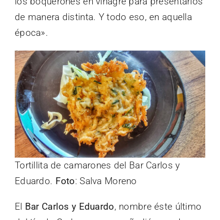
los boquerones en vinagre para presentarlos
de manera distinta. Y todo eso, en aquella
época».
Tortillita de camarones del Bar Carlos y
Eduardo.
Foto
: Salva Moreno
El
Bar Carlos y Eduardo
, nombre éste último