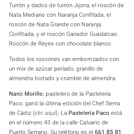
Turrón y dados de turrón Jijona, el roscón de
Nata Mediano con Naranja Confitada, el
roscón de Nata Grande con Naranja
Confitada, y el roscón Ganador Guadalcao:
Roscón de Reyes con chocolate blanco.
Todos los roscones van emborrizados con
un mix de azúcar perlado, granillo de
almendra tostado y crumble de almendra.
Narci Morillo
, pastelero de la Pastelería
Paco, ganó la última edición del Chef Sierra
de Cádiz (
clic aquí
). La
Pastelería Paco
está
en el número 43 de la calle Calvario de
Puerto Serrano. Su teléfono es el
661 85 81