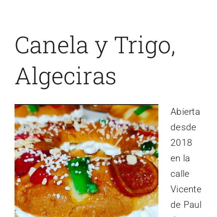
Canela y Trigo,
Algeciras
Abierta
desde
2018
en la
calle
Vicente
de Paul