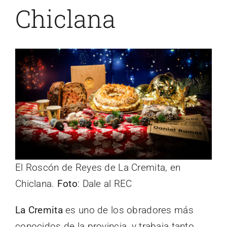
Chiclana
El Roscón de Reyes de La Cremita, en
Chiclana.
Foto
: Dale al REC
La Cremita
es uno de los obradores más
conocidos de la provincia, y trabaja tanto