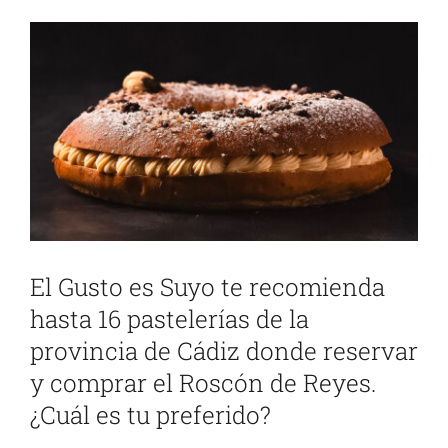
Ver
imagen
más
grande
El Gusto es Suyo te recomienda
hasta 16 pastelerías de la
provincia de Cádiz donde reservar
y comprar el Roscón de Reyes.
¿Cuál es tu preferido?