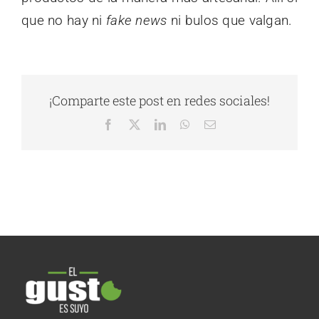
que no hay ni
fake news
ni bulos que valgan.
¡Comparte este post en redes sociales!
Facebook
X
LinkedIn
WhatsApp
Correo
electrónico