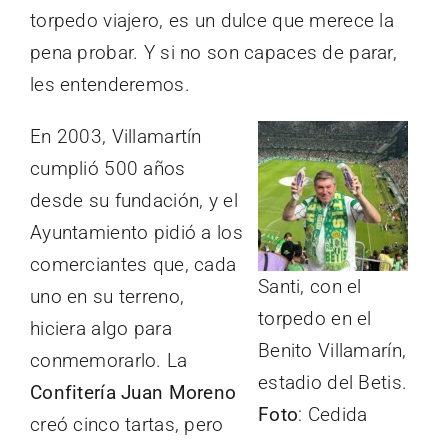
torpedo viajero, es un dulce que merece la
pena probar. Y si no son capaces de parar,
les entenderemos.
En 2003, Villamartín
cumplió 500 años
desde su fundación, y el
Ayuntamiento pidió a los
comerciantes que, cada
Santi, con el
uno en su terreno,
torpedo en el
hiciera algo para
Benito Villamarín,
conmemorarlo. La
estadio del Betis.
Confitería Juan Moreno
Foto
: Cedida
creó cinco tartas, pero