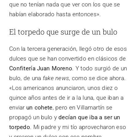
que no tenían nada que ver con los que se
habían elaborado hasta entonces».
El torpedo que surge de un bulo
Con la tercera generación, llegó otro de esos
dulces que se han convertido en clásicos de
Confitería Juan Moreno
. Y todo surgió de un
bulo, de una
fake news
, como se dice ahora.
«Los americanos anunciaron, unos diez o
quince años antes de ir a la luna, que iban a
enviar
un cohete
, pero en Villamartín se
propagó un bulo y
decían que iba a ser un
torpedo
. Mi padre y mi tío aprovecharon eso
y crearon un dulce con ese nombre,