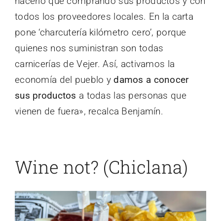
hacerlo que comprando sus productos y con
todos los proveedores locales. En la carta
pone ‘charcutería kilómetro cero’, porque
quienes nos suministran son todas
carnicerías de Vejer. Así, activamos la
economía del pueblo y
damos a conocer
sus productos
a todas las personas que
vienen de fuera», recalca Benjamín.
Wine not? (Chiclana)