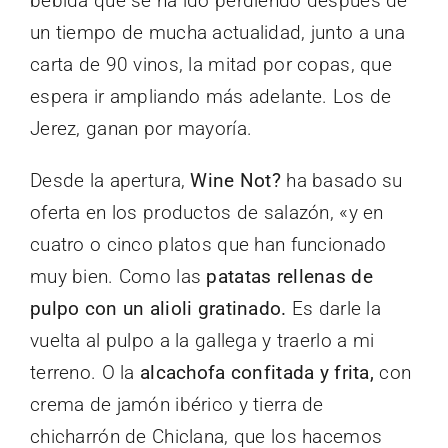
bebida que se ha ido perdiendo después de
un tiempo de mucha actualidad, junto a una
carta de 90 vinos, la mitad por copas, que
espera ir ampliando más adelante. Los de
Jerez, ganan por mayoría.
Desde la apertura,
Wine Not?
ha basado su
oferta en los productos de salazón, «y en
cuatro o cinco platos que han funcionado
muy bien. Como las
patatas rellenas de
pulpo con un alioli gratinado.
Es darle la
vuelta al pulpo a la gallega y traerlo a mi
terreno. O la
alcachofa confitada y frita,
con
crema de jamón ibérico y tierra de
chicharrón de Chiclana, que los hacemos