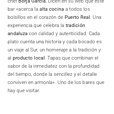
chef
Borja García.
Dicen en
su web
que este
bar «acerca la
alta cocina
a todos los
bolsillos en el corazón de
Puerto Real
. Una
experiencia que celebra la
tradición
andaluza
con calidad y autenticidad. Cada
plato cuenta una historia y cada bocado es
un viaje al Sur, un homenaje a la tradición y
al
producto local
. Tapas que combinan el
sabor de la inmediatez con la profundidad
del tiempo, donde la sencillez y el detalle
conviven en armonía». Uno de los bares que
hay que visitar.