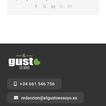
Facebook
X
LinkedIn
WhatsApp
Correo
electrónico
+34 661 546 756
redaccion@elgustoessuyo.es