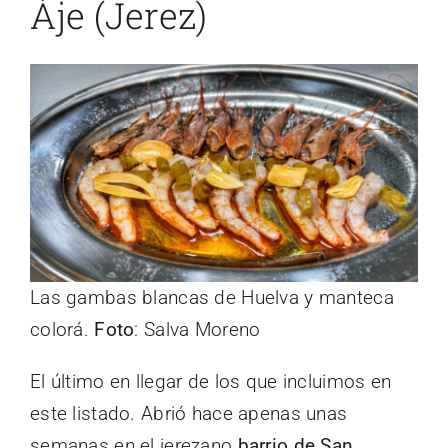
Áje (Jerez)
Las gambas blancas de Huelva y manteca
colorá.
Foto
: Salva Moreno
El último en llegar de los que incluimos en
este listado. Abrió hace apenas unas
semanas en el jerezano
barrio de San