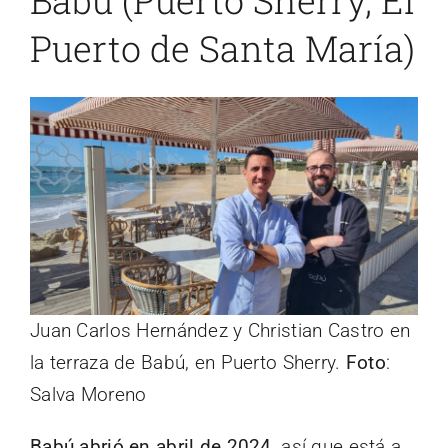
Puerto de Santa María)
Juan Carlos Hernández y Christian Castro en
la terraza de Babú, en Puerto Sherry.
Foto
:
Salva Moreno
Babú abrió en abril de 2024
, así que está a