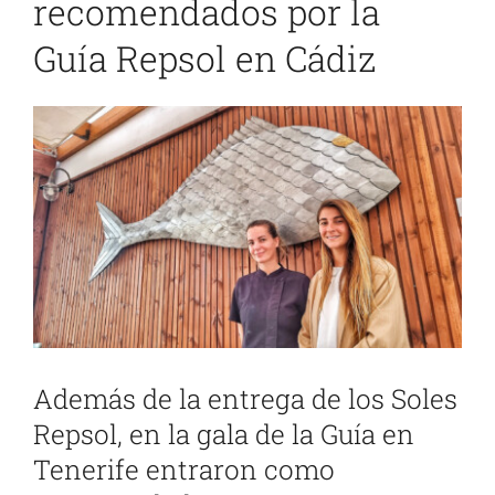
recomendados por la
Guía Repsol en Cádiz
Ver
imagen
más
grande
Además de la entrega de los Soles
Repsol, en la gala de la Guía en
Tenerife entraron como