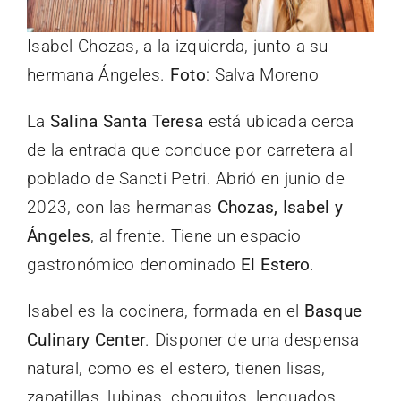
Isabel Chozas, a la izquierda, junto a su
hermana Ángeles.
Foto
: Salva Moreno
La
Salina Santa Teresa
está ubicada cerca
de la entrada que conduce por carretera al
poblado de Sancti Petri. Abrió en junio de
2023, con las hermanas
Chozas, Isabel y
Ángeles
, al frente. Tiene un espacio
gastronómico denominado
El Estero
.
Isabel es la cocinera, formada en el
Basque
Culinary Center
. Disponer de una despensa
natural, como es el estero, tienen lisas,
zapatillas, lubinas, choquitos, lenguados,