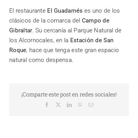
El restaurante
El Guadarnés
es uno de los
clásicos de la comarca del
Campo de
Gibraltar
. Su cercanía al Parque Natural de
los Alcornocales, en la
Estación de San
Roque
, hace que tenga este gran espacio
natural como despensa.
¡Comparte este post en redes sociales!
Facebook
X
LinkedIn
WhatsApp
Correo
electrónico