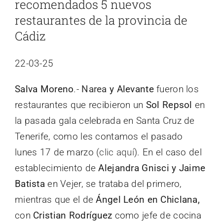
recomendados 5 nuevos
restaurantes de la provincia de
Cádiz
22-03-25
Salva Moreno
.-
Narea
y Alevante
fueron los
restaurantes que recibieron un
Sol Repsol
en
la pasada gala celebrada en Santa Cruz de
Tenerife, como les contamos el pasado
lunes 17 de marzo (
clic aquí
). En el caso del
establecimiento de
Alejandra Gnisci y Jaime
Batista
en Vejer, se trataba del primero,
mientras que el de
Ángel León en Chiclana,
con
Cristian Rodríguez
como jefe de cocina