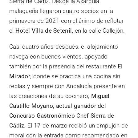
Sierra de Cádiz. Desde la Axarquía
malagueña llegaron cuatro socios en la
primavera de 2021 con el ánimo de reflotar
el
Hotel Villa de Setenil,
en la calle Callejón.
Casi cuatro años después, el alojamiento
navega con buenos vientos, apoyado
también por la presencia del restaurante
El
Mirador
, donde se practica una cocina sin
reglas y siempre con Andalucía presente en
las creaciones de su cocinero,
Miguel
Castillo Moyano, actual ganador del
Concurso Gastronómico
Chef Sierra de
Cádiz
. El 17 de marzo recibió un empujón de
moral con la entrada como recomendado en