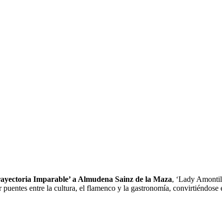
rayectoria Imparable’ a Almudena Sainz de la Maza
, ‘Lady Amontil
puentes entre la cultura, el flamenco y la gastronomía, convirtiéndose e