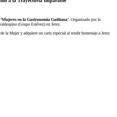
mio a la Trayectoria Imparable
‘Mujeres en la Gastronomía Gaditana’
. Organizado por la
 Valdespino (Grupo Estévez) en Jerez.
 de la Mujer y adquiere un cariz especial al rendir homenaje a Jerez