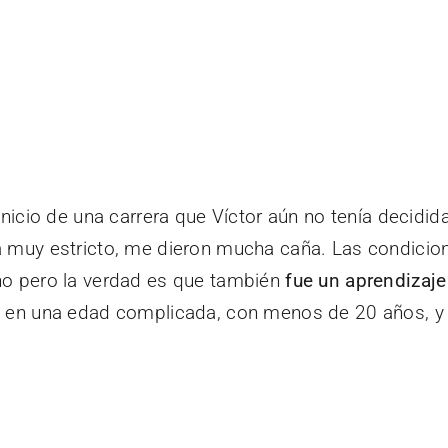
 inicio de una carrera que Víctor aún no tenía decidi
a muy estricto, me dieron mucha caña. Las condicion
cho pero la verdad es que también
fue un aprendizaje
 en una edad complicada, con menos de 20 años, y é