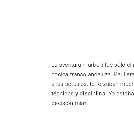
La aventura marbellí fue sólo el
cocina franco andaluza. Paul er
a las actuales, te forzaban mu
técnicas y disciplina.
Yo estaba
decisión mía».