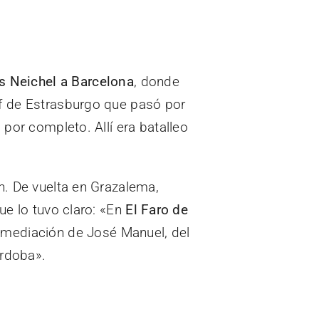
s Neichel a Barcelona
, donde
ef de Estrasburgo que pasó por
 por completo. Allí era batalleo
n. De vuelta en Grazalema,
ue lo tuvo claro: «En
El Faro de
r mediación de José Manuel, del
órdoba».