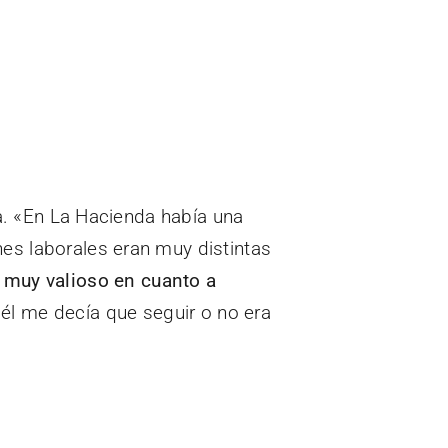
da. «En La Hacienda había una
es laborales eran muy distintas
 muy valioso en cuanto a
l me decía que seguir o no era