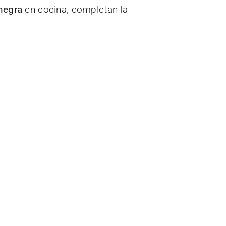
negra
en cocina, completan la