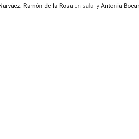
Narváez
.
Ramón de la Rosa
en sala, y
Antonia Boca