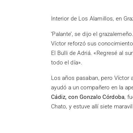
Interior de Los Alamillos, en G
‘Palante’, se dijo el grazalemeñ
Víctor reforzó sus conocimiento
El Bulli de Adriá. «Regresé al s
todo el día».
Los años pasaban, pero Víctor a
ayudó a un compañero en la apert
Cádiz, con Gonzalo Córdoba
, f
Chato, y estuve allí siete marav