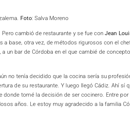
razalema.
Foto
: Salva Moreno
o. Pero cambió de restaurante y se fue con
Jean Loui
s a base, otra vez, de métodos rigurosos con el ch
ur, a un bar de Córdoba en el que cambié de concepto
ún no tenía decidido que la cocina sería su profesió
ura de su restaurante. Y luego llegó Cádiz. Ahí sí q
ue donde tomé la decisión de ser cocinero. Entre po
illosos años. Le estoy muy agradecido a la familia C