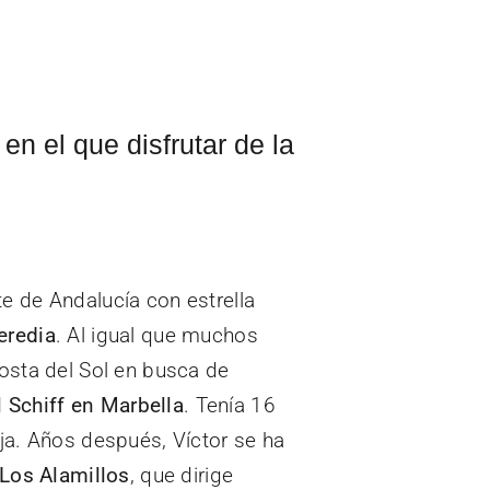
en el que disfrutar de la
te de Andalucía con estrella
eredia
. Al igual que muchos
Costa del Sol en busca de
 Schiff en Marbella
. Tenía 16
ja. Años después, Víctor se ha
Los Alamillos
, que dirige