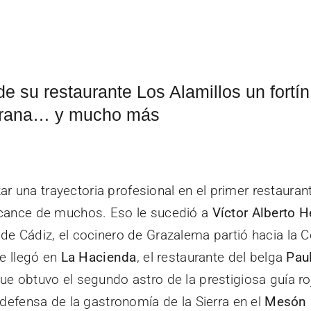
e su restaurante Los Alamillos un fortín 
errana… y mucho más
r una trayectoria profesional en el primer restauran
alcance de muchos. Eso le sucedió a
Víctor Alberto H
 de Cádiz, el cocinero de Grazalema partió hacia la 
le llegó en
La Hacienda
, el restaurante del belga
Paul
ue obtuvo el segundo astro de la prestigiosa guía ro
 defensa de la gastronomía de la Sierra en el
Mesón 