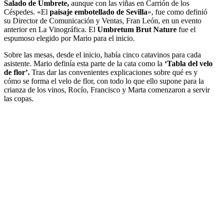
Salado de Umbrete,
aunque con las viñas en Carrión de los
Céspedes. «El
paisaje embotellado de Sevilla
», fue como definió
su Director de Comunicación y Ventas, Fran León, en un evento
anterior en La Vinográfica. El
Umbretum Brut Nature
fue el
espumoso elegido por Mario para el inicio.
Sobre las mesas, desde el inicio, había cinco catavinos para cada
asistente. Mario definía esta parte de la cata como la
‘Tabla del velo
de flor’.
Tras dar las convenientes explicaciones sobre qué es y
cómo se forma el velo de flor, con todo lo que ello supone para la
crianza de los vinos, Rocío, Francisco y Marta comenzaron a servir
las copas.