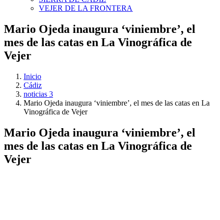
VEJER DE LA FRONTERA
Mario Ojeda inaugura ‘viniembre’, el
mes de las catas en La Vinográfica de
Vejer
Inicio
Cádiz
noticias 3
Mario Ojeda inaugura ‘viniembre’, el mes de las catas en La
Vinográfica de Vejer
Mario Ojeda inaugura ‘viniembre’, el
mes de las catas en La Vinográfica de
Vejer
Ver
imagen
más
grande