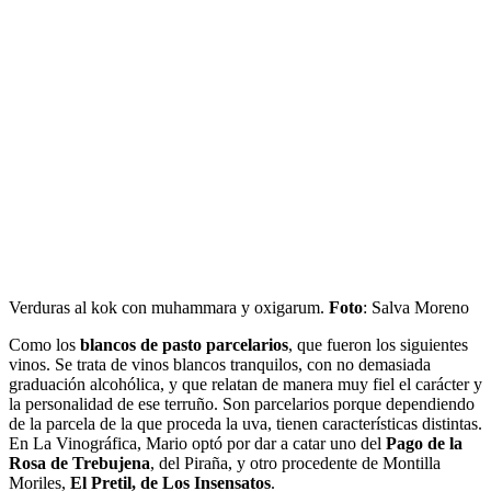
Verduras al kok con muhammara y oxigarum.
Foto
: Salva Moreno
Como los
blancos de pasto parcelarios
, que fueron los siguientes
vinos. Se trata de vinos blancos tranquilos, con no demasiada
graduación alcohólica, y que relatan de manera muy fiel el carácter y
la personalidad de ese terruño. Son parcelarios porque dependiendo
de la parcela de la que proceda la uva, tienen características distintas.
En La Vinográfica, Mario optó por dar a catar uno del
Pago de la
Rosa de Trebujena
, del Piraña, y otro procedente de Montilla
Moriles,
El Pretil, de Los Insensatos
.