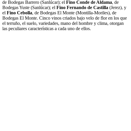
de Bodegas Barrero (Sanlúcar); el
Fino Conde de Aldama
, de
Bodegas Yuste (Sanlúcar); el
Fino Fernando de Castilla
(Jerez), y
el
Fino Cebolla
, de Bodegas El Monte (Montilla-Moriles), de
Bodegas El Monte. Cinco vinos criados bajo velo de flor en los que
el terruño, el suelo, variedades, mano del hombre y clima, otorgan
las peculiares características a cada uno de ellos.