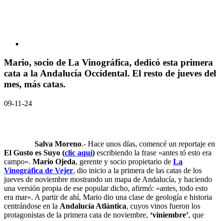
Mario, socio de La Vinográfica, dedicó esta primera
cata a la Andalucía Occidental. El resto de jueves del
mes, más catas.
09-11-24
Salva Moreno
.- Hace unos días, comencé un reportaje en
El Gusto es Suyo (
clic aquí
)
escribiendo la frase «antes tó esto era
campo».
Mario Ojeda
, gerente y socio propietario de
La
Vinográfica de Vejer
, dio inicio a la primera de las catas de los
jueves de noviembre mostrando un mapa de Andalucía, y haciendo
una versión propia de ese popular dicho, afirmó: «antes, todo esto
era mar». A partir de ahí, Mario dio una clase de geología e historia
centrándose en la
Andalucía Atlántica
, cuyos vinos fueron los
protagonistas de la primera cata de noviembre,
‘viniembre’
, que