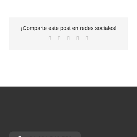
¡Comparte este post en redes sociales!
Facebook
X
LinkedIn
WhatsApp
Correo
electrónico