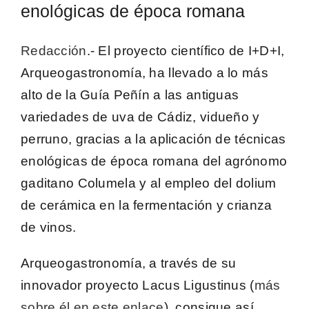
enológicas de época romana
Redacción
.- El proyecto científico de I+D+I,
Arqueogastronomía
, ha llevado a lo más
alto de la Guía Peñín a las antiguas
variedades de uva de Cádiz,
vidueño y
perruno
, gracias a la aplicación de técnicas
enológicas de época romana del agrónomo
gaditano Columela y al empleo del dolium
de cerámica en la fermentación y crianza
de vinos.
Arqueogastronomía
, a través de su
innovador
proyecto Lacus Ligustinus (
más
sobre él en este enlace
)
, consigue así