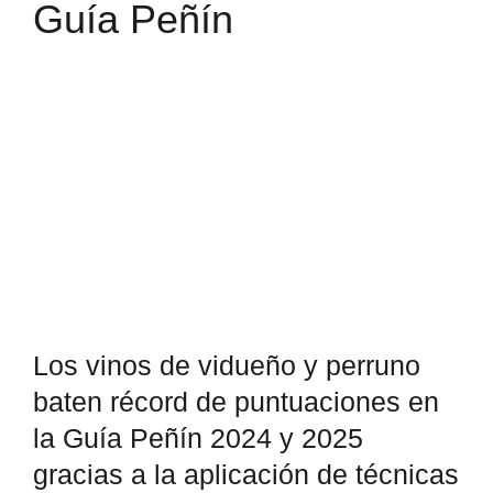
Guía Peñín
Ver
imagen
más
grande
Los vinos de vidueño y perruno
baten récord de puntuaciones en
la Guía Peñín 2024 y 2025
gracias a la aplicación de técnicas