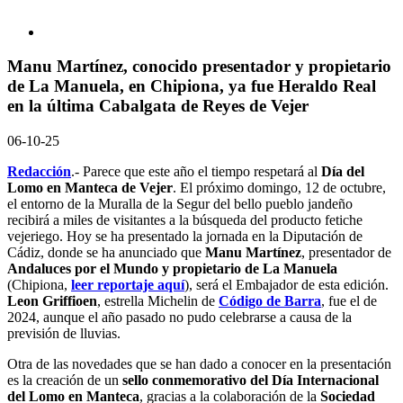
Manu Martínez, conocido presentador y propietario
de La Manuela, en Chipiona, ya fue Heraldo Real
en la última Cabalgata de Reyes de Vejer
06-10-25
Redacción
.- Parece que este año el tiempo respetará al
Día del
Lomo en Manteca de Vejer
. El próximo domingo, 12 de octubre,
el entorno de la Muralla de la Segur del bello pueblo jandeño
recibirá a miles de visitantes a la búsqueda del producto fetiche
vejeriego. Hoy se ha presentado la jornada en la Diputación de
Cádiz, donde se ha anunciado que
Manu Martínez
, presentador de
Andaluces por el Mundo y propietario de La Manuela
(Chipiona,
leer reportaje aquí
), será el Embajador de esta edición.
Leon Griffioen
, estrella Michelin de
Código de Barra
, fue el de
2024, aunque el año pasado no pudo celebrarse a causa de la
previsión de lluvias.
Otra de las novedades que se han dado a conocer en la presentación
es la creación de un
sello conmemorativo del Día Internacional
del Lomo en Manteca
, gracias a la colaboración de la
Sociedad