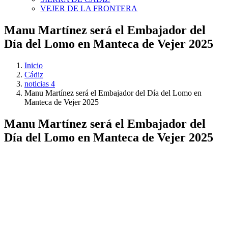
VEJER DE LA FRONTERA
Manu Martínez será el Embajador del
Día del Lomo en Manteca de Vejer 2025
Inicio
Cádiz
noticias 4
Manu Martínez será el Embajador del Día del Lomo en
Manteca de Vejer 2025
Manu Martínez será el Embajador del
Día del Lomo en Manteca de Vejer 2025
Ver
imagen
más
grande