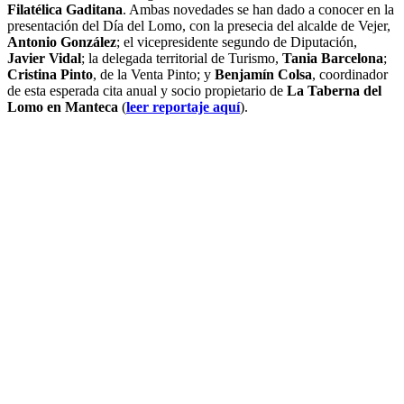
Filatélica Gaditana
. Ambas novedades se han dado a conocer en la
presentación del Día del Lomo, con la presecia del alcalde de Vejer,
Antonio González
; el vicepresidente segundo de Diputación,
Javier Vidal
; la delegada territorial de Turismo,
Tania Barcelona
;
Cristina Pinto
, de la Venta Pinto; y
Benjamín Colsa
, coordinador
de esta esperada cita anual y socio propietario de
La Taberna del
Lomo en Manteca
(
leer reportaje aquí
).