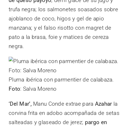
de queso payoyo
, demi glace de su jugo y
trufa negra; los salmonetes soasados sobre
ajoblanco de coco, higos y gel de apio
manzana; y el falso risotto con magret de
pato a la brasa, foie y matices de cereza
negra.
Pluma ibérica con parmentier de calabaza.
Foto
: Salva Moreno
‘Del Mar’,
Manu Conde extrae para
Azahar
la
corvina frita en adobo acompañada de setas
salteadas y glaseado de jerez;
pargo en