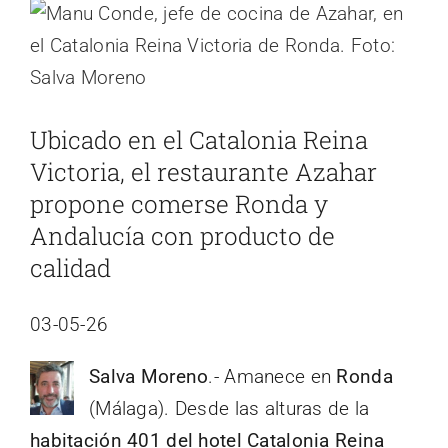
Ver
imagen
más
grande
Ubicado en el Catalonia Reina
Victoria, el restaurante Azahar
propone comerse Ronda y
Andalucía con producto de
calidad
03-05-26
Salva Moreno
.- Amanece en
Ronda
(Málaga). Desde las alturas de la
habitación 401 del hotel Catalonia Reina