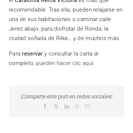
el
Catalonia Reina Victoria
es más que
recomendable. Tras ella, pueden relajarse en
una de sus habitaciones o caminar calle
Jerez abajo, para disfrutar de Ronda, la
ciudad soñada de Rilke… y de muchos más.
Para
reservar
y consultar la carta al
completo,
pueden hacer clic aquí
.
¡Comparte este post en redes sociales!
Facebook
X
LinkedIn
WhatsApp
Correo
electrónico