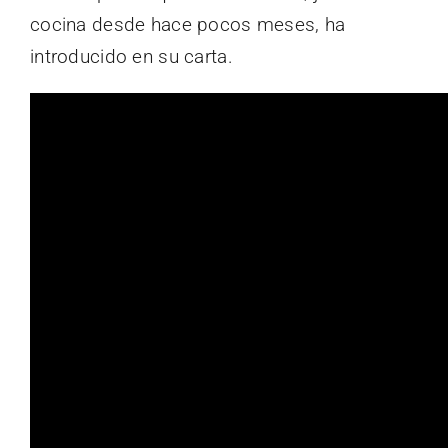
cocina desde hace pocos meses, ha
introducido en su carta.