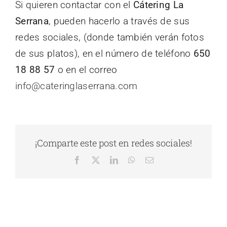
Si quieren contactar con el
Cátering La
Serrana
, pueden hacerlo a través de sus
redes sociales, (donde también verán fotos
de sus platos), en el número de teléfono
650
18 88 57
o en el correo
info@cateringlaserrana.com
¡Comparte este post en redes sociales!
Facebook
X
LinkedIn
WhatsApp
Correo
electrónico