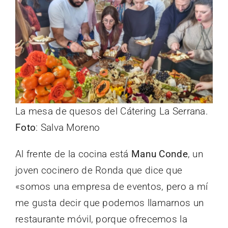
La mesa de quesos del Cátering La Serrana.
Foto
: Salva Moreno
Al frente de la cocina está
Manu Conde
, un
joven cocinero de Ronda que dice que
«somos una empresa de eventos, pero a mí
me gusta decir que podemos llamarnos un
restaurante móvil, porque ofrecemos la