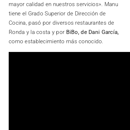
mayor calidad en nuestros servicios». Manu
tiene el Grado Superior de Dirección de
Cocina, pasó por diversos restaurantes de
Ronda y la costa y por
BiBo, de Dani García,
como establecimiento más conocido.