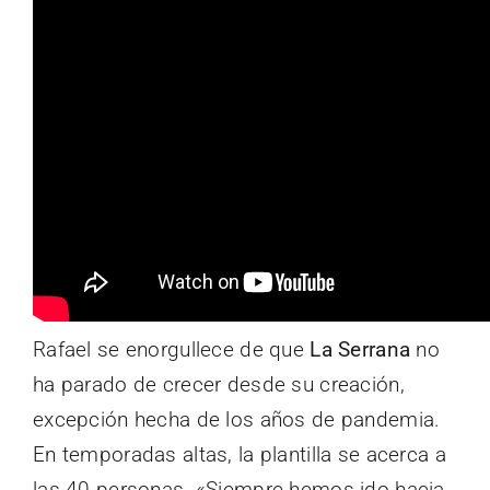
Rafael se enorgullece de que
La Serrana
no
ha parado de crecer desde su creación,
excepción hecha de los años de pandemia.
En temporadas altas, la plantilla se acerca a
las 40 personas. «Siempre hemos ido hacia