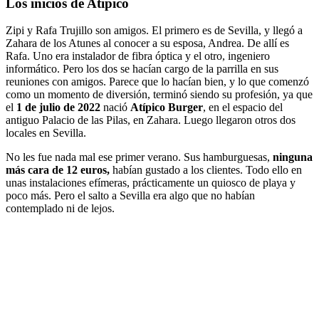
Los inicios de Atípico
Zipi y Rafa Trujillo son amigos. El primero es de Sevilla, y llegó a
Zahara de los Atunes al conocer a su esposa, Andrea. De allí es
Rafa. Uno era instalador de fibra óptica y el otro, ingeniero
informático. Pero los dos se hacían cargo de la parrilla en sus
reuniones con amigos. Parece que lo hacían bien, y lo que comenzó
como un momento de diversión, terminó siendo su profesión, ya que
el
1 de julio de 2022
nació
Atípico Burger
, en el espacio del
antiguo Palacio de las Pilas, en Zahara. Luego llegaron otros dos
locales en Sevilla.
No les fue nada mal ese primer verano. Sus hamburguesas,
ninguna
más cara de 12 euros,
habían gustado a los clientes. Todo ello en
unas instalaciones efímeras, prácticamente un quiosco de playa y
poco más. Pero el salto a Sevilla era algo que no habían
contemplado ni de lejos.