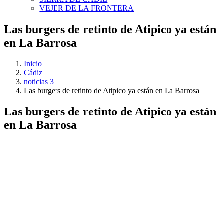
VEJER DE LA FRONTERA
Las burgers de retinto de Atipico ya están
en La Barrosa
Inicio
Cádiz
noticias 3
Las burgers de retinto de Atipico ya están en La Barrosa
Las burgers de retinto de Atipico ya están
en La Barrosa
Ver
imagen
más
grande