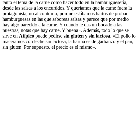
tanto el tema de la carne como hacer todo en la hamburguesería,
desde las salsas a los encurtidos. Y queríamos que la carne fuera la
protagonista, no al contrario, porque estábamos hartos de probar
hamburguesas en las que saboreas salsas y parece que por medio
hay algo parecido a la carne. Y cuando le das un bocado a las
nuestras, notas que hay carne. Y buena». Además, todo lo que se
sirve en
Atípico
puede pedirse
sin gluten y sin lactosa
. «El pollo lo
maceramos con leche sin lactosa, la harina es de garbanzo y el pan,
sin gluten. Por supuesto, el precio es el mismo».