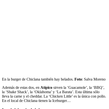
En la burger de Chiclana también hay helados.
Foto
: Salva Moreno
Además de estas dos, en
Atípico
sirven la ‘Guacamole’, la ‘BBQ’,
la ‘Shake Shack’, la ‘Oklahoma’ y ‘La Barata’. Esta última sólo
lleva la carne y el cheddar. La ‘Chicken Little’ es la única con pollo.
En el local de Chiclana tienen la Iceburger…