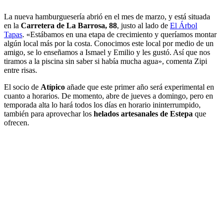
La nueva hamburguesería abrió en el mes de marzo, y está situada
en la
Carretera de La Barrosa, 88
, justo al lado de
El Árbol
Tapas
. «Estábamos en una etapa de crecimiento y queríamos montar
algún local más por la costa. Conocimos este local por medio de un
amigo, se lo enseñamos a Ismael y Emilio y les gustó. Así que nos
tiramos a la piscina sin saber si había mucha agua», comenta Zipi
entre risas.
El socio de
Atípico
añade que este primer año será experimental en
cuanto a horarios. De momento, abre de jueves a domingo, pero en
temporada alta lo hará todos los días en horario ininterrumpido,
también para aprovechar los
helados artesanales de Estepa
que
ofrecen.