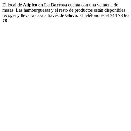
El local de
Atípico en La Barrosa
cuenta con una veintena de
mesas. Las hamburguesas y el resto de productos están disponibles
recoger y llevar a casa a través de
Glovo
. El teléfono es el
744 78 66
78
.