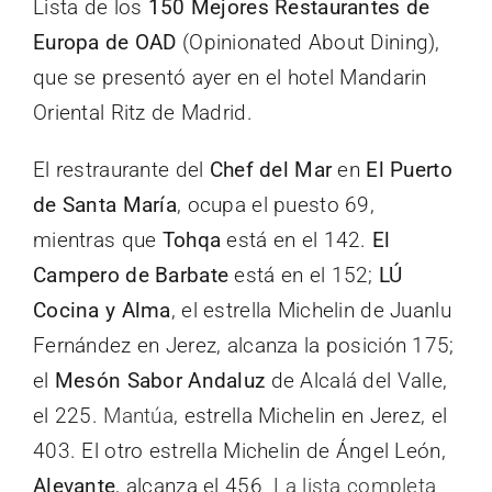
Lista de los
150 Mejores Restaurantes de
Europa de OAD
(Opinionated About Dining),
que se presentó ayer en el hotel Mandarin
Oriental Ritz de Madrid.
El restraurante del
Chef del Mar
en
El Puerto
de Santa María
, ocupa el puesto 69,
mientras que
Tohqa
está en el 142.
El
Campero de Barbate
está en el 152;
LÚ
Cocina y Alma
, el estrella Michelin de Juanlu
Fernández en Jerez, alcanza la posición 175;
el
Mesón Sabor Andaluz
de Alcalá del Valle,
el 225.
Mantúa
, estrella Michelin en Jerez, el
403. El otro estrella Michelin de Ángel León,
Alevante
, alcanza el 456
La lista completa