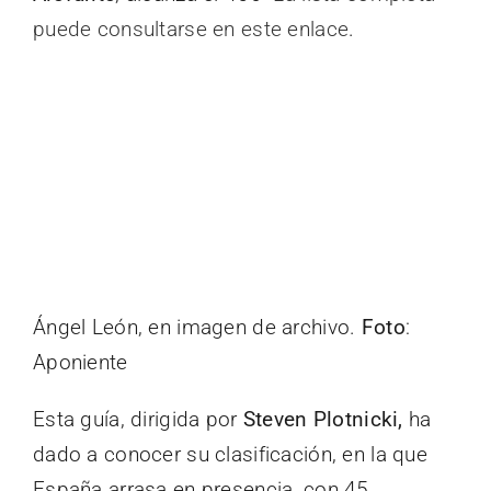
puede consultarse en este enlace
.
Ángel León, en imagen de archivo.
Foto
:
Aponiente
Esta guía, dirigida por
Steven Plotnicki,
ha
dado a conocer su clasificación, en la que
España arrasa en presencia, con 45