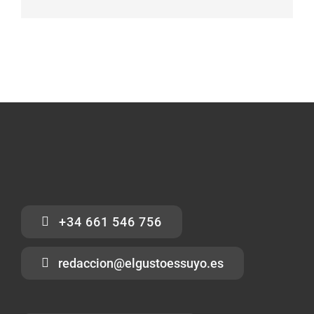
electrónico
+34 661 546 756
redaccion@elgustoessuyo.es