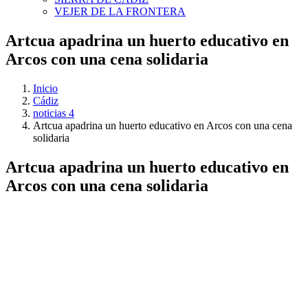
VEJER DE LA FRONTERA
Artcua apadrina un huerto educativo en
Arcos con una cena solidaria
Inicio
Cádiz
noticias 4
Artcua apadrina un huerto educativo en Arcos con una cena
solidaria
Artcua apadrina un huerto educativo en
Arcos con una cena solidaria
Ver
imagen
más
grande