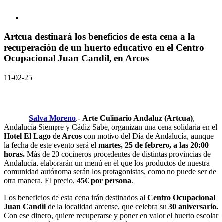
Artcua destinará los beneficios de esta cena a la
recuperación de un huerto educativo en el Centro
Ocupacional Juan Candil, en Arcos
11-02-25
Salva Moreno
.-
Arte Culinario Andaluz (Artcua)
,
Andalucía Siempre y Cádiz Sabe, organizan una cena solidaria en el
Hotel El Lago de Arcos
con motivo del Día de Andalucía, aunque
la fecha de este evento será el
martes, 25 de febrero, a las 20:00
horas.
Más de 20 cocineros procedentes de distintas provincias de
Andalucía, elaborarán un menú en el que los productos de nuestra
comunidad autónoma serán los protagonistas, como no puede ser de
otra manera. El precio,
45€ por persona
.
Los beneficios de esta cena irán destinados al
Centro Ocupacional
Juan Candil
de la localidad arcense, que celebra su
30 aniversario.
Con ese dinero, quiere recuperarse y poner en valor el huerto escolar