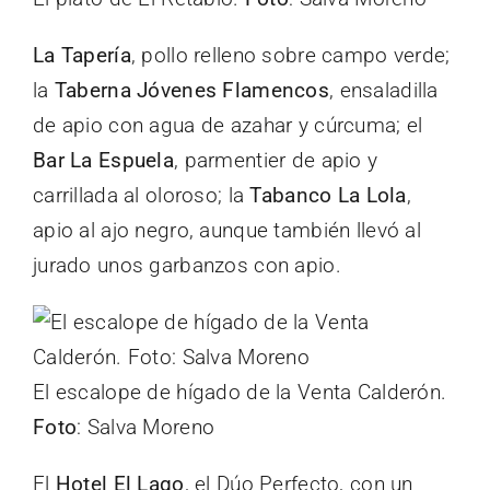
La Tapería
, pollo relleno sobre campo verde;
la
Taberna Jóvenes Flamencos
, ensaladilla
de apio con agua de azahar y cúrcuma; el
Bar La Espuela
, parmentier de apio y
carrillada al oloroso; la
Tabanco La Lola
,
apio al ajo negro, aunque también llevó al
jurado unos garbanzos con apio.
El escalope de hígado de la Venta Calderón.
Foto
: Salva Moreno
El
Hotel El Lago
, el Dúo Perfecto, con un