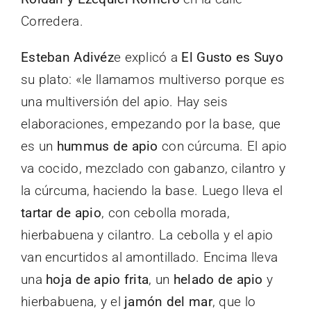
Corredera.
Esteban Adivéz
e explicó a
El Gusto es Suyo
su plato: «le llamamos multiverso porque es
una multiversión del apio. Hay seis
elaboraciones, empezando por la base, que
es un
hummus de apio
con cúrcuma. El apio
va cocido, mezclado con gabanzo, cilantro y
la cúrcuma, haciendo la base. Luego lleva el
tartar de apio
, con cebolla morada,
hierbabuena y cilantro. La cebolla y el apio
van encurtidos al amontillado. Encima lleva
una
hoja de apio frita
, un
helado de apio
y
hierbabuena, y el
jamón del mar
, que lo