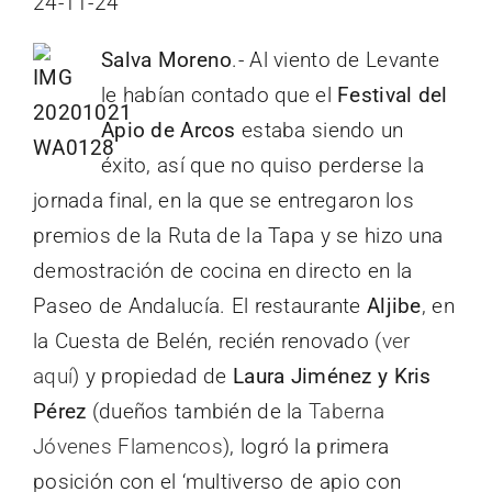
24-11-24
Salva Moreno
.- Al viento de Levante
le habían contado que el
Festival del
Apio de Arcos
estaba siendo un
éxito, así que no quiso perderse la
jornada final, en la que se entregaron los
premios de la Ruta de la Tapa y se hizo una
demostración de cocina en directo en la
Paseo de Andalucía. El restaurante
Aljibe
, en
la Cuesta de Belén, recién renovado (
ver
aquí
) y propiedad de
Laura Jiménez y Kris
Pérez
(dueños también de la
Taberna
Jóvenes Flamencos
), logró la primera
posición con el ‘multiverso de apio con