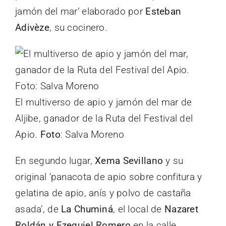
jamón del mar’ elaborado por
Esteban
Adivèze
, su cocinero.
El multiverso de apio y jamón del mar de
Aljibe, ganador de la Ruta del Festival del
Apio.
Foto
: Salva Moreno
En segundo lugar,
Xema Sevillano
y su
original ‘panacota de apio sobre confitura y
gelatina de apio, anís y polvo de castaña
asada’, de
La Chuminá
, el local de
Nazaret
Roldán y Ezequiel Romero
en la calle