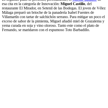
esa cita en la categoría de Innovación:
Miguel Castillo
, del
restaurante El Mirador, en Setenil de las Bodegas. El joven de Vélez
Málaga preparó un brioche de la panadería Isabel Fuentes de
Villamartín con tartar de salchichón serrano. Para mitigar un poco el
exceso de sabor de la pimienta, Miguel añadió miel de Grazalema y
yema curada en soja y vino oloroso. Tanto este como el plato de
Fernando, se maridaron con el espumoso Toto Barbadillo.