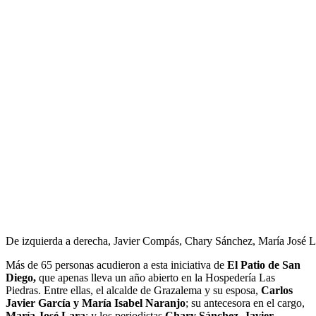
De izquierda a derecha, Javier Compás, Chary Sánchez, María José L
Más de 65 personas acudieron a esta iniciativa de
El Patio de San
Diego,
que apenas lleva un año abierto en la Hospedería Las
Piedras. Entre ellas, el alcalde de Grazalema y su esposa,
Carlos
Javier García y María Isabel Naranjo
; su antecesora en el cargo,
María José Lara
; y los periodistas
Chary Sánchez, Javier