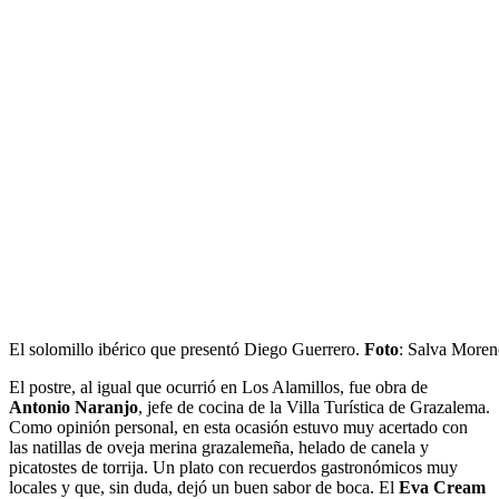
El solomillo ibérico que presentó Diego Guerrero.
Foto
: Salva More
El postre, al igual que ocurrió en Los Alamillos, fue obra de
Antonio Naranjo
, jefe de cocina de la Villa Turística de Grazalema.
Como opinión personal, en esta ocasión estuvo muy acertado con
las natillas de oveja merina grazalemeña, helado de canela y
picatostes de torrija. Un plato con recuerdos gastronómicos muy
locales y que, sin duda, dejó un buen sabor de boca. El
Eva Cream