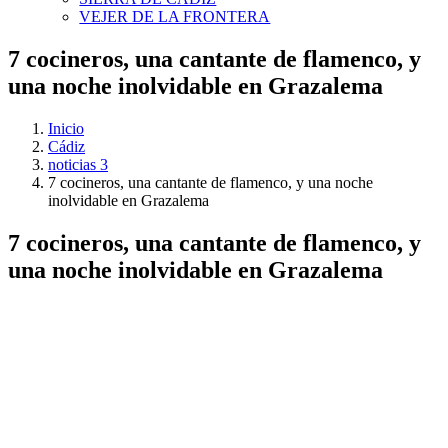
VEJER DE LA FRONTERA
7 cocineros, una cantante de flamenco, y
una noche inolvidable en Grazalema
Inicio
Cádiz
noticias 3
7 cocineros, una cantante de flamenco, y una noche
inolvidable en Grazalema
7 cocineros, una cantante de flamenco, y
una noche inolvidable en Grazalema
Ver
imagen
más
grande