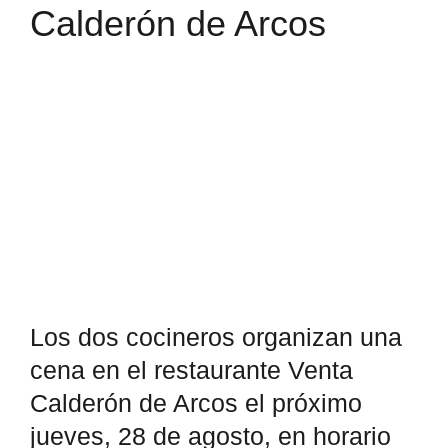
Calderón de Arcos
Ver
imagen
más
grande
Los dos cocineros organizan una
cena en el restaurante Venta
Calderón de Arcos el próximo
jueves, 28 de agosto, en horario