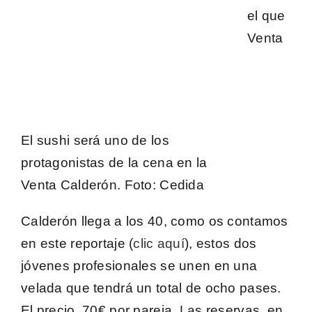
el que
Venta
El sushi será uno de los
protagonistas de la cena en la
Venta Calderón.
Foto
: Cedida
Calderón
llega a los 40, como os contamos
en este reportaje (
clic aquí
), estos dos
jóvenes profesionales se unen en una
velada que tendrá un total de ocho pases.
El precio,
70€ por pareja
. Las reservas, en