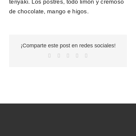
teriyaki. Los postres, todo limón y cremoso
de chocolate, mango e higos.
¡Comparte este post en redes sociales!
Facebook
X
LinkedIn
WhatsApp
Correo
electrónico