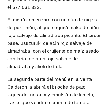
el
677 031 332
.
El menú comenzará con un
dúo de nigiris
de pez limón
, al que seguirá mako de atún
rojo salvaje de almadraba picante. El tercer
pase,
usuzuruki de atún rojo salvaje de
almadraba
, con el crujiente de maíz asado
con tartar de atún rojo salvaje de
almadraba y alioli de trufa.
La segunda parte del menú en la
Venta
Calderón
la abrirá el brioche de pato
laqueado, naranja y emulsión de kimchi,
tras el que vendrá el burrito de ternera