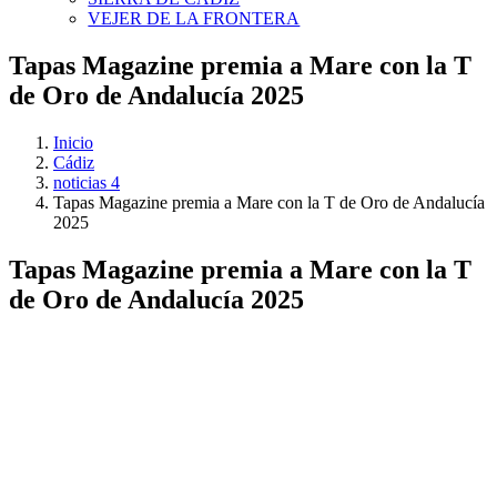
VEJER DE LA FRONTERA
Tapas Magazine premia a Mare con la T
de Oro de Andalucía 2025
Inicio
Cádiz
noticias 4
Tapas Magazine premia a Mare con la T de Oro de Andalucía
2025
Tapas Magazine premia a Mare con la T
de Oro de Andalucía 2025
Ver
imagen
más
grande