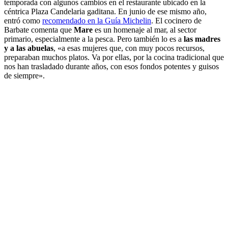
temporada con algunos cambios en el restaurante ubicado en la
céntrica Plaza Candelaria gaditana. En junio de ese mismo año,
entró como
recomendado en la Guía Michelin
. El cocinero de
Barbate comenta que
Mare
es un homenaje al mar, al sector
primario, especialmente a la pesca. Pero también lo es a
las madres
y a las abuelas
, «a esas mujeres que, con muy pocos recursos,
preparaban muchos platos. Va por ellas, por la cocina tradicional que
nos han trasladado durante años, con esos fondos potentes y guisos
de siempre».