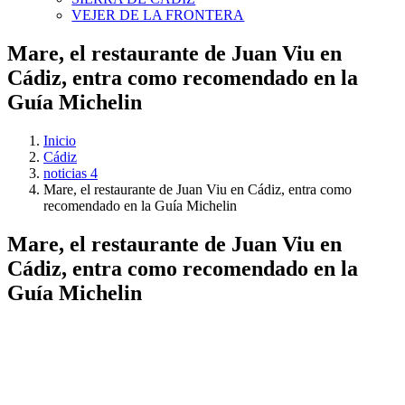
VEJER DE LA FRONTERA
Mare, el restaurante de Juan Viu en
Cádiz, entra como recomendado en la
Guía Michelin
Inicio
Cádiz
noticias 4
Mare, el restaurante de Juan Viu en Cádiz, entra como
recomendado en la Guía Michelin
Mare, el restaurante de Juan Viu en
Cádiz, entra como recomendado en la
Guía Michelin
Ver
imagen
más
grande