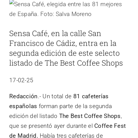
Ver
imagen
más
Sensa Café, en la calle San
grande
Francisco de Cádiz, entra en la
segunda edición de este selecto
listado de The Best Coffee Shops
17-02-25
Redacción
.- Un total de
81 cafeterías
españolas
forman parte de la segunda
edición del listado
The Best Coffee Shops
,
que se presentó ayer durante el
Coffee Fest
de Madrid.
Había tres cafeterías de