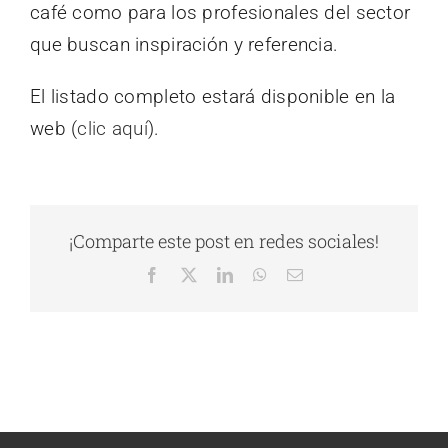
café como para los profesionales del sector
que buscan inspiración y referencia.
El listado completo estará disponible en la
web (
clic aquí
).
¡Comparte este post en redes sociales!
Facebook
X
LinkedIn
WhatsApp
Correo
electrónico