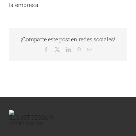
la empresa.
¡Comparte este post en redes sociales!
Facebook
X
LinkedIn
WhatsApp
Correo
electrónico