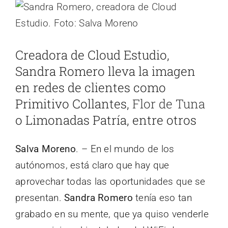
Ver
imagen
más
Creadora de Cloud Estudio,
grande
Sandra Romero lleva la imagen
en redes de clientes como
Primitivo Collantes,
Flor de Tuna
o Limonadas Patría, entre otros
Salva Moreno
. – En el mundo de los
autónomos, está claro que hay que
aprovechar todas las oportunidades que se
presentan.
Sandra Romero
tenía eso tan
grabado en su mente, que ya quiso venderle