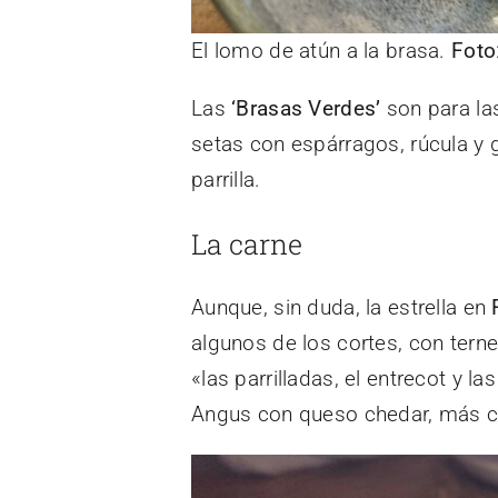
El lomo de atún a la brasa.
Foto
Las
‘Brasas Verdes’
son para las
setas con espárragos, rúcula y 
parrilla.
La carne
Aunque, sin duda, la estrella en
F
algunos de los cortes, con tern
«las parrilladas, el entrecot y 
Angus con queso chedar, más ca