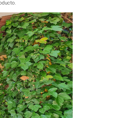
oducto.