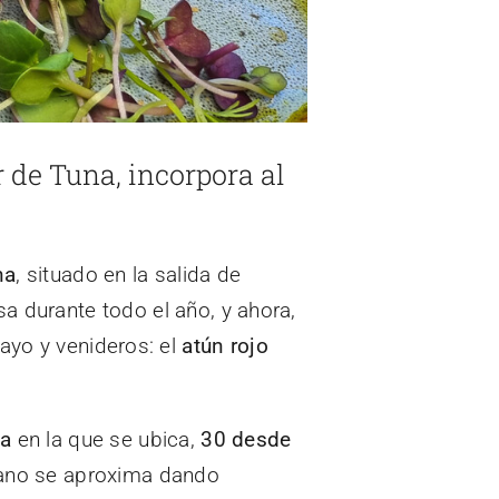
 de Tuna, incorpora al
na
, situado en la salida de
a durante todo el año, y ahora,
ayo y venideros: el
atún rojo
ga
en la que se ubica,
30 desde
ano se aproxima dando