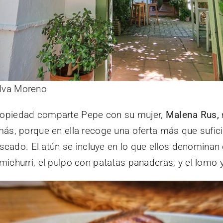
alva Moreno
propiedad comparte Pepe con su mujer,
Malena Rus,
, porque en ella recoge una oferta más que sufici
scado. El atún se incluye en lo que ellos denomina
imichurri, el pulpo con patatas panaderas, y el lomo 