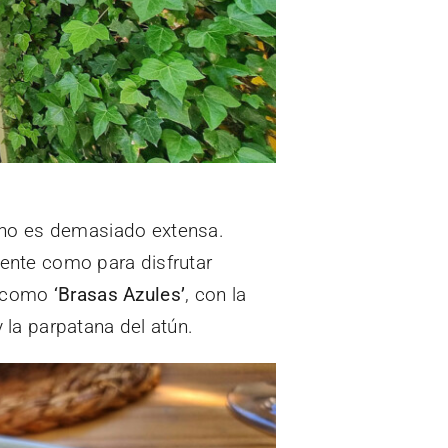
no es demasiado extensa.
ente como para disfrutar
n como
‘Brasas Azules’
, con la
y la parpatana del atún.