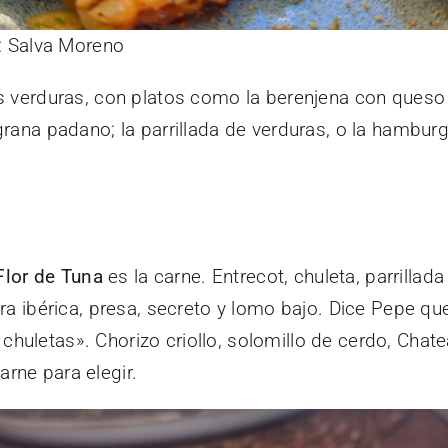
: Salva Moreno
 verduras, con platos como la berenjena con queso f
grana padano; la parrillada de verduras, o la hambur
lor de Tuna
es la carne. Entrecot, chuleta, parrillad
era ibérica, presa, secreto y lomo bajo. Dice Pepe 
las chuletas». Chorizo criollo, solomillo de cerdo, Ch
rne para elegir.