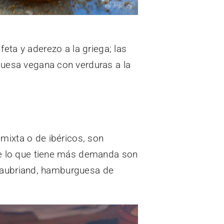
eta y aderezo a la griega; las
guesa vegana con verduras a la
a mixta o de ibéricos, son
que lo que tiene más demanda son
ateaubriand, hamburguesa de