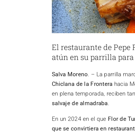
El restaurante de Pepe 
atún en su parrilla par
Salva Moreno
. – La parrilla ma
Chiclana de la Frontera
hacia Me
en plena temporada, reciben tam
salvaje de almadraba
.
En un 2024 en el que
Flor de T
que se convirtiera en restauran