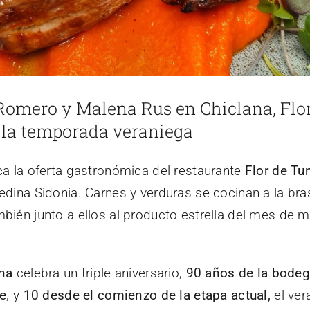
Romero y Malena Rus en Chiclana, Flor
a la temporada veraniega
rca la oferta gastronómica del restaurante
Flor de Tu
dina Sidonia. Carnes y verduras se cocinan a la bras
bién junto a ellos al producto estrella del mes de m
una
celebra un triple aniversario,
90 años de la bode
te
, y
10 desde el comienzo de la etapa actual,
el ver