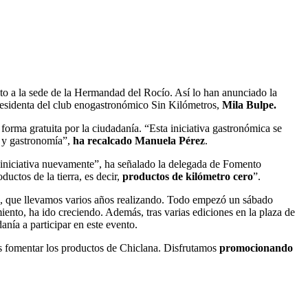
nto a la sede de la Hermandad del Rocío. Así lo han anunciado la
presidenta del club enogastronómico Sin Kilómetros,
Mila Bulpe.
forma gratuita por la ciudadanía. “Esta iniciativa gastronómica se
a y gastronomía”,
ha recalcado Manuela Pérez
.
 iniciativa nuevamente”, ha señalado la delegada de Fomento
uctos de la tierra, es decir,
productos de kilómetro cero
”.
o, que llevamos varios años realizando. Todo empezó un sábado
ento, ha ido creciendo. Además, tras varias ediciones en la plaza de
nía a participar en este evento.
es fomentar los productos de Chiclana. Disfrutamos
promocionando