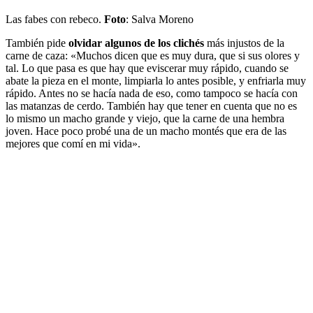
Las fabes con rebeco.
Foto
: Salva Moreno
También pide
olvidar algunos de los clichés
más injustos de la
carne de caza: «Muchos dicen que es muy dura, que si sus olores y
tal. Lo que pasa es que hay que eviscerar muy rápido, cuando se
abate la pieza en el monte, limpiarla lo antes posible, y enfriarla muy
rápido. Antes no se hacía nada de eso, como tampoco se hacía con
las matanzas de cerdo. También hay que tener en cuenta que no es
lo mismo un macho grande y viejo, que la carne de una hembra
joven. Hace poco probé una de un macho montés que era de las
mejores que comí en mi vida».