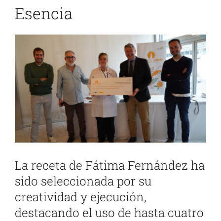
Esencia
Ver
imagen
más
grande
La receta de Fátima Fernández ha
sido seleccionada por su
creatividad y ejecución,
destacando el uso de hasta cuatro