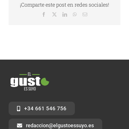
¡Comparte este post en redes sociales!
Facebook
X
LinkedIn
WhatsApp
Correo
electrónico
+34 661 546 756
redaccion@elgustoessuyo.es