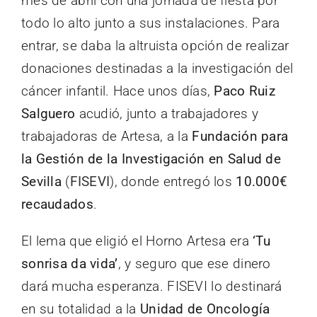
mes de abril con una jornada de fiesta por
todo lo alto junto a sus instalaciones. Para
entrar, se daba la altruista opción de realizar
donaciones destinadas a la investigación del
cáncer infantil. Hace unos días,
Paco Ruiz
Salguero
acudió, junto a trabajadores y
trabajadoras de Artesa, a la
Fundación para
la Gestión de la Investigación en Salud de
Sevilla
(
FISEVI
), donde entregó los
10.000€
recaudados
.
El lema que eligió el Horno Artesa era
‘Tu
sonrisa da vida’
, y seguro que ese dinero
dará mucha esperanza. FISEVI lo destinará
en su totalidad a la
Unidad de Oncología