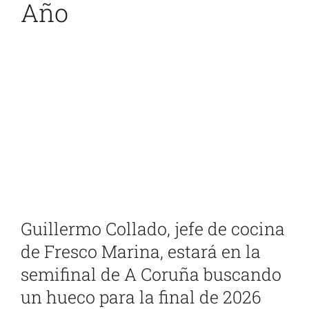
Año
Ver
imagen
más
grande
Guillermo Collado, jefe de cocina
de Fresco Marina, estará en la
semifinal de A Coruña buscando
un hueco para la final de 2026