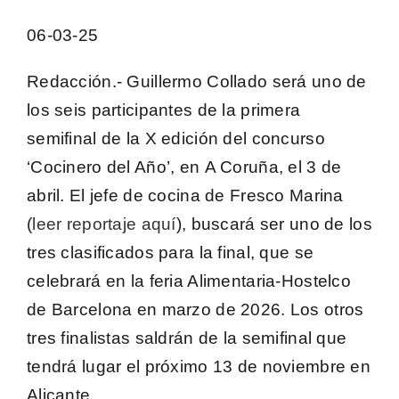
06-03-25
Redacción
.-
Guillermo Collado
será uno de
los seis participantes de la primera
semifinal de la
X edición del concurso
‘Cocinero del Año
’, en
A Coruña, el 3 de
abril
. El jefe de cocina de
Fresco Marina
(
leer reportaje aquí
)
, buscará ser uno de los
tres clasificados para la final, que se
celebrará en la feria A
limentaria-Hostelco
de Barcelona en marzo de 2026
. Los otros
tres finalistas saldrán de la semifinal que
tendrá lugar el próximo 13 de noviembre en
Alicante.