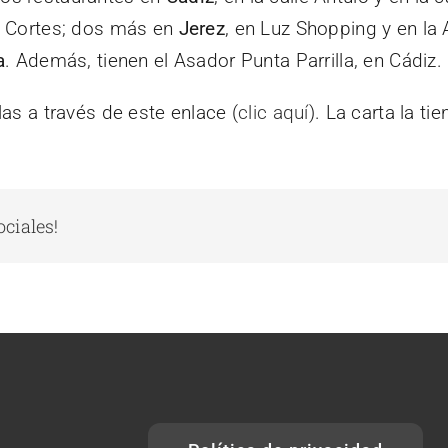
s Cortes; dos más en
Jerez
, en Luz Shopping y en la A
a
. Además, tienen el Asador Punta Parrilla, en Cádiz.
as a través de este enlace (
clic aquí
). La carta la ti
ociales!