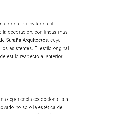
ó a todos los invitados al
e la decoración, con líneas más
 de
Suraña Arquitectos
, cuya
s asistentes. El estilo original
e estilo respecto al anterior
una experiencia excepcional, sin
ovado no solo la estética del