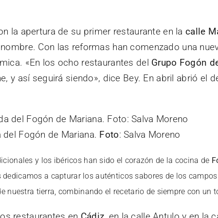
on la apertura de su primer restaurante en la
calle M
el nombre. Con las reformas han comenzado una nuev
mica. «En los ocho restaurantes del
Grupo Fogón d
, y así seguirá siendo», dice Bey. En abril abrió el de
a del Fogón de Mariana.
Foto
: Salva Moreno
dicionales y los ibéricos han sido el corazón de la cocina de
F
 dedicamos a capturar los auténticos sabores de los campos
a de nuestra tierra, combinando el recetario de siempre con un
os restaurantes en
Cádiz
, en la calle Antulo y en la 