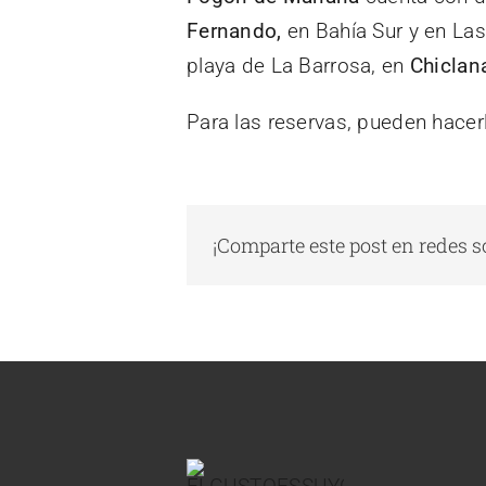
Fernando,
en Bahía Sur y en La
playa de La Barrosa, en
Chiclan
Para las reservas, pueden hacerl
¡Comparte este post en redes s