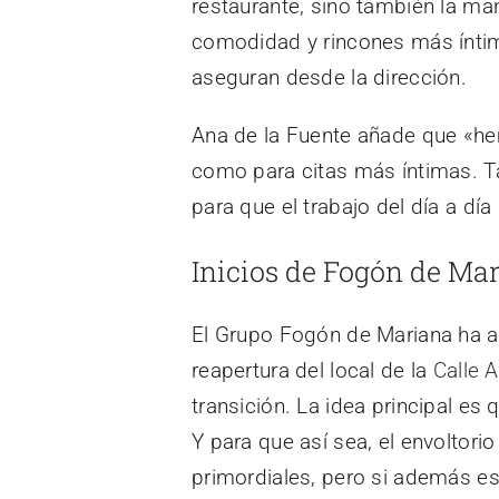
restaurante, sino también la ma
comodidad y rincones más íntim
aseguran desde la dirección.
Ana de la Fuente añade que «he
como para citas más íntimas. 
para que el trabajo del día a d
Inicios de Fogón de Ma
El Grupo Fogón de Mariana ha a
reapertura del local de la
Calle 
transición. La idea principal es
Y para que así sea, el envoltori
primordiales, pero si además es