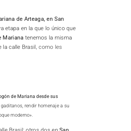
ariana de Arteaga, en San
a etapa en la que lo único que
e Mariana
tenemos la misma
 la calle Brasil,
como les
ogón de Mariana desde sus
 gaditanos, rendir homenaje a su
 toque moderno».
calle Brasil; otros dos en
San