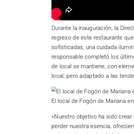
Durante la inauguración, la Dire
regreso de este restaurante que
sofisticadas, una cuidada ilumi
responsable completó los últimos
de local se mantiene, con elemen
local, pero adaptado a las tend
El local de Fogón de Mariana e
«Nuestro objetivo ha sido crear 
perder nuestra esencia, ofreci