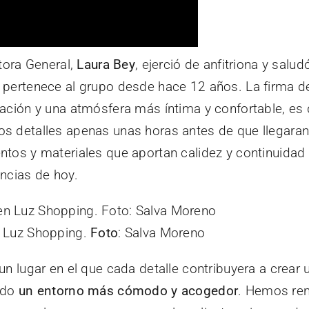
ctora General,
Laura Bey
, ejerció de anfitriona y salud
 pertenece al grupo desde hace 12 años. La firma d
nación y una atmósfera más íntima y confortable, es
 detalles apenas unas horas antes de que llegaran lo
tos y materiales que aportan calidez y continuidad d
encias de hoy.
n Luz Shopping.
Foto
: Salva Moreno
un lugar en el que cada detalle contribuyera a crear 
endo
un entorno más cómodo y acogedor
. Hemos ren