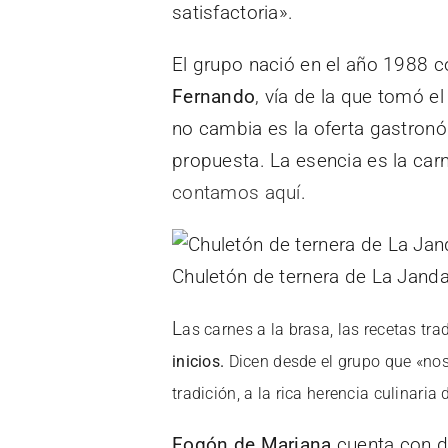
satisfactoria».
El grupo nació en el año 1988 c
Fernando
, vía de la que tomó 
no cambia es la oferta gastronó
propuesta. La esencia es la carne
contamos aquí
.
Chuletón de ternera de La Jand
L
as carnes a la brasa, las recetas tra
inicios.
Dicen desde el grupo que «nos
tradición, a la rica herencia culinari
Fogón de Mariana
cuenta con d