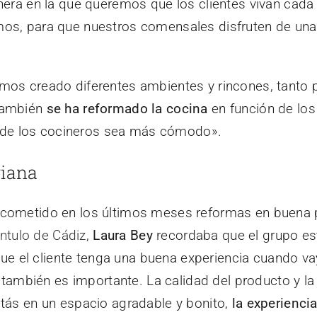
nera en la que queremos que los clientes vivan cada
os, para que nuestros comensales disfruten de una
mos creado diferentes ambientes y rincones, tanto 
También
se ha reformado la cocina
en función de los
ía de los cocineros sea más cómodo».
riana
cometido en los últimos meses reformas en buena pa
Antulo de Cádiz
,
Laura Bey
recordaba que el grupo es
 que el cliente tenga una buena experiencia cuando v
o también es importante. La calidad del producto y la
tás en un espacio agradable y bonito,
la experienci