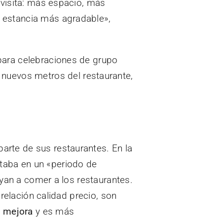
 visita: más espacio, más
 estancia más agradable»,
para celebraciones de grupo
 nuevos metros del restaurante,
rte de sus restaurantes. En la
taba en un «periodo de
ayan a comer a los restaurantes.
 relación calidad precio, son
a mejora
y es más