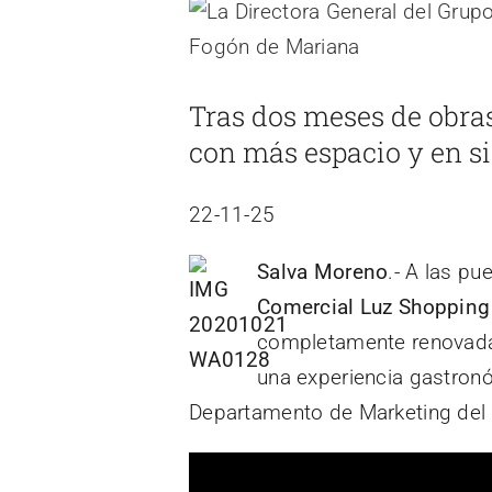
Ver
imagen
más
Tras dos meses de obras
grande
con más espacio y en si
22-11-25
Salva Moreno
.- A las pu
Comercial Luz Shopping
completamente renovadas
una experiencia gastron
Departamento de Marketing del