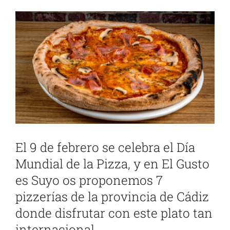
Ver
imagen
más
grande
El 9 de febrero se celebra el Día
Mundial de la Pizza, y en El Gusto
es Suyo os proponemos 7
pizzerías de la provincia de Cádiz
donde disfrutar con este plato tan
internacional