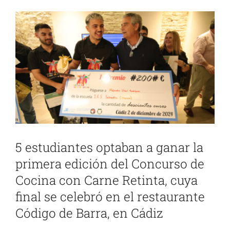
Ver
imagen
más
grande
5 estudiantes optaban a ganar la
primera edición del Concurso de
Cocina con Carne Retinta, cuya
final se celebró en el restaurante
Código de Barra, en Cádiz