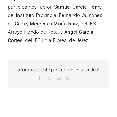
participantes fueron
Samuel García Henry,
del Instituto Provincial Fernando Quiñones
de Cádiz;
Mercedes Marín Ruiz,
del IES
Arroyo Hondo de Rota; y
Ángel García
Cortés
, del IES Lola Flores, de Jerez.
¡Comparte este post en redes sociales!
Facebook
X
LinkedIn
WhatsApp
Correo
electrónico