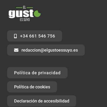
+34 661 546 756
redaccion@elgustoessuyo.es
Política de privacidad
Política de cookies
Declaración de accesibilidad