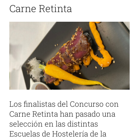
Carne Retinta
Ver
imagen
más
grande
Los finalistas del Concurso con
Carne Retinta han pasado una
selección en las distintas
Escuelas de Hostelería de la