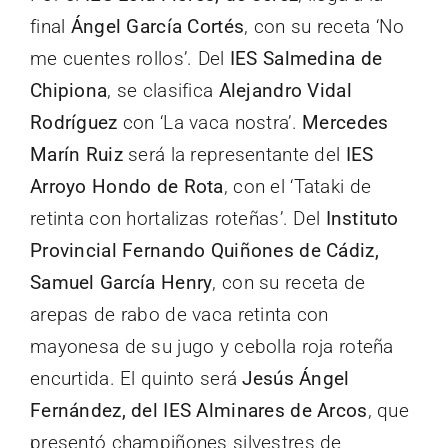
final
Ángel García Cortés
, con su receta ‘No
me cuentes rollos’. Del
IES Salmedina de
Chipiona
, se clasifica
Alejandro Vidal
Rodríguez
con ‘La vaca nostra’.
Mercedes
Marín Ruiz
será la representante del
IES
Arroyo Hondo de Rota
, con el ‘Tataki de
retinta con hortalizas roteñas’. Del
Instituto
Provincial Fernando Quiñones de Cádiz,
Samuel García Henry
, con su receta de
arepas de rabo de vaca retinta con
mayonesa de su jugo y cebolla roja roteña
encurtida. El quinto será
Jesús Ángel
Fernández, del IES Alminares de Arcos
, que
presentó champiñones silvestres de