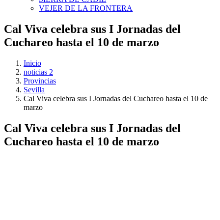
VEJER DE LA FRONTERA
Cal Viva celebra sus I Jornadas del
Cuchareo hasta el 10 de marzo
Inicio
noticias 2
Provincias
Sevilla
Cal Viva celebra sus I Jornadas del Cuchareo hasta el 10 de
marzo
Cal Viva celebra sus I Jornadas del
Cuchareo hasta el 10 de marzo
Ver
imagen
más
grande