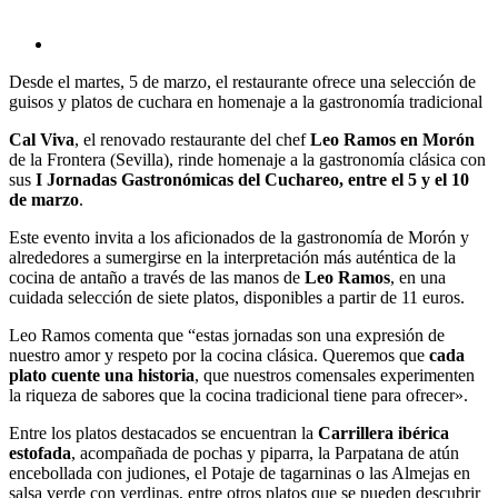
Desde el martes, 5 de marzo, el restaurante ofrece una selección de
guisos y platos de cuchara en homenaje a la gastronomía tradicional
Cal Viva
, el renovado restaurante del chef
Leo Ramos en Morón
de la Frontera (Sevilla), rinde homenaje a la gastronomía clásica con
sus
I Jornadas Gastronómicas del Cuchareo, entre el 5 y el 10
de marzo
.
Este evento invita a los aficionados de la gastronomía de Morón y
alrededores a sumergirse en la interpretación más auténtica de la
cocina de antaño a través de las manos de
Leo Ramos
, en una
cuidada selección de siete platos, disponibles a partir de 11 euros.
Leo Ramos comenta que “estas jornadas son una expresión de
nuestro amor y respeto por la cocina clásica. Queremos que
cada
plato cuente una historia
, que nuestros comensales experimenten
la riqueza de sabores que la cocina tradicional tiene para ofrecer».
Entre los platos destacados se encuentran la
Carrillera ibérica
estofada
, acompañada de pochas y piparra, la Parpatana de atún
encebollada con judiones, el Potaje de tagarninas o las Almejas en
salsa verde con verdinas, entre otros platos que se pueden descubrir