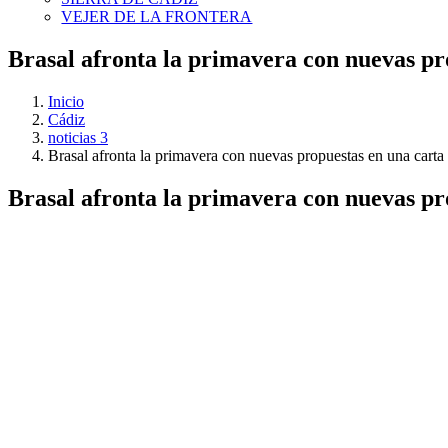
VEJER DE LA FRONTERA
Brasal afronta la primavera con nuevas pr
Inicio
Cádiz
noticias 3
Brasal afronta la primavera con nuevas propuestas en una carta
Brasal afronta la primavera con nuevas pr
Ver
imagen
más
grande