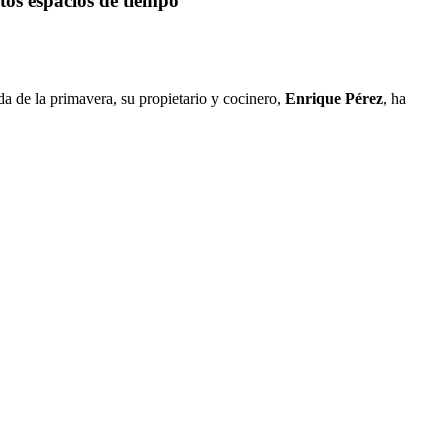
tos espacios de tiempo
a de la primavera, su propietario y cocinero,
Enrique Pérez
, ha